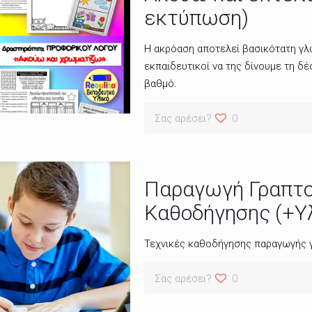
εκτύπωση)
Η ακρόαση αποτελεί βασικότατη γλ
εκπαιδευτικοί να της δίνουμε τη δέ
βαθμό.
Σας αρέσει?
0
Παραγωγή Γραπτο
Καθοδήγησης (+Υ
Τεχνικές καθοδήγησης παραγωγής 
Σας αρέσει?
0