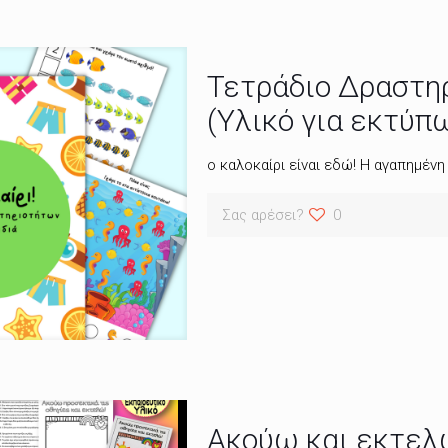
Τετράδιο Δραστηρ
(Υλικό για εκτύπ
ο καλοκαίρι είναι εδώ! Η αγαπημένη
Σας αρέσει?
0
Ακούω και εκτελώ