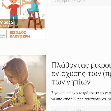
Σας αρέσει?
9
Πλάθοντας μικρο
ενίσχυσης των (
των νηπίων
Σίγουρα υπάρχουν τρόποι με τους ο
να αποκτήσουν περισσότερες και ο