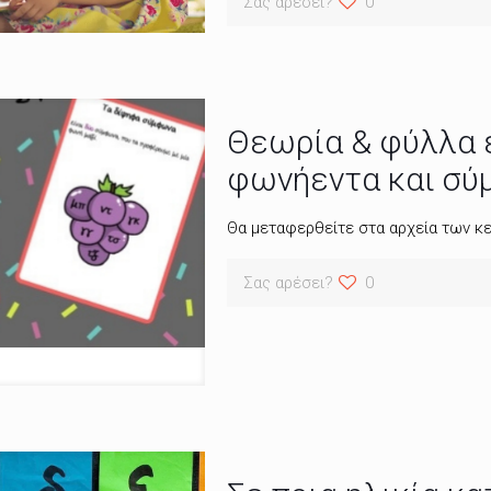
Σας αρέσει?
0
Θεωρία & φύλλα ε
φωνήεντα και σ
Θα μεταφερθείτε στα αρχεία των κε
Σας αρέσει?
0