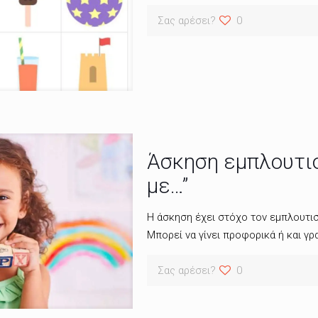
Σας αρέσει?
0
Άσκηση εμπλουτισ
με…”
Η άσκηση έχει στόχο τον εμπλουτισ
Μπορεί να γίνει προφορικά ή και γρ
Σας αρέσει?
0