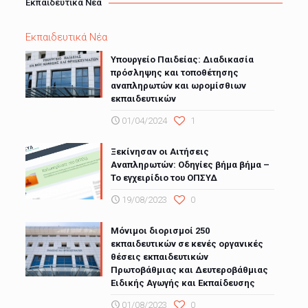
Εκπαιδευτικά Νέα
Εκπαιδευτικά Νέα
Υπουργείο Παιδείας: Διαδικασία
πρόσληψης και τοποθέτησης
αναπληρωτών και ωρομίσθιων
εκπαιδευτικών
01/04/2024
1
Ξεκίνησαν οι Αιτήσεις
Αναπληρωτών: Οδηγίες βήμα βήμα –
Το εγχειρίδιο του ΟΠΣΥΔ
19/08/2023
0
Μόνιμοι διορισμοί 250
εκπαιδευτικών σε κενές οργανικές
θέσεις εκπαιδευτικών
Πρωτοβάθμιας και Δευτεροβάθμιας
Ειδικής Αγωγής και Εκπαίδευσης
01/08/2023
0