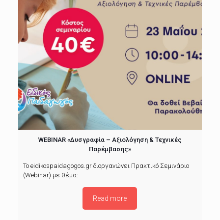
WEBINAR «Δυσγραφία – Αξιολόγηση & Τεχνικές
Παρέμβασης»
Το eidikospaidagogos.gr διοργανώνει Πρακτικό Σεμινάριο
(Webinar) με θέμα:
Read more