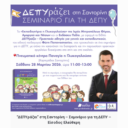
“ΔΕΠΥράζει” στη Σαντορίνη – Σεμινάριο για τη ΔΕΠΥ –
Είσοδος Ελεύθερη