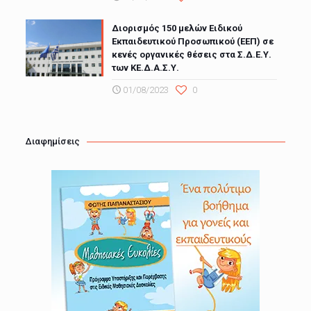
Διορισμός 150 μελών Ειδικού
Εκπαιδευτικού Προσωπικού (ΕΕΠ) σε
κενές οργανικές θέσεις στα Σ.Δ.Ε.Υ.
των ΚΕ.Δ.Α.Σ.Υ.
01/08/2023
0
Διαφημίσεις