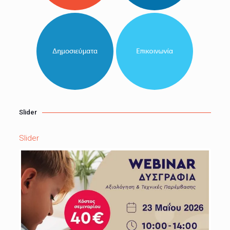
Slider
Slider