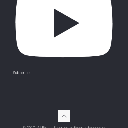
Subscribe
© 2017 . All Rights Reserved. eidikospaidagogos.gr