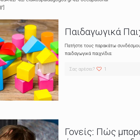
|”]
Παιδαγωγικά Παιχ
Πατήστε τους παρακάτω συνδέσμους 
παιδαγωγικά παιχνίδια:
Σας αρέσει?
1
Γονείς: Πώς μπορ