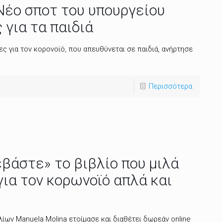
 Νέο σποτ του υπουργείου
 για τα παιδιά
ες για τον κορονοϊό, που απευθύνεται σε παιδιά, ανήρτησε
Περισσότερα
άστε» το βιβλίο που μιλά
για τον κορωνοϊό απλά και
λίων Manuela Molina ετοίμασε και διαθέτει δωρεάν online