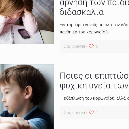
άρνηση των παιδ
διδασκαλία
Εκατομμύρια γονείς σε όλο τον κόσ
πανδημία του κορωνοϊού.
Σας αρέσει?
0
Ποιες οι επιπτώσ
ψυχική υγεία των
Η εξάπλωση του κορωνοϊού, αλλά κα
Σας αρέσει?
1