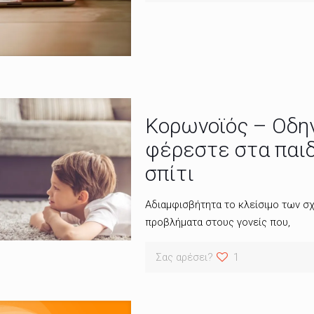
Κορωνοϊός – Οδηγ
φέρεστε στα παιδ
σπίτι
Αδιαμφισβήτητα το κλείσιμο των σχ
προβλήματα στους γονείς που,
Σας αρέσει?
1