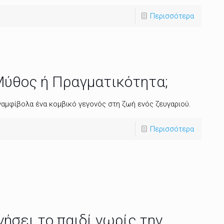
Περισσότερα
 Μύθος ή Πραγματικότητα;
ναμφίβολα ένα κομβικό γεγονός στη ζωή ενός ζευγαριού.
Περισσότερα
νήσει το παιδί νωρίς την