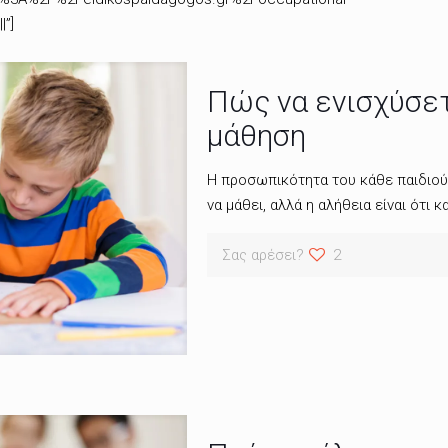
|”]
Πώς να ενισχύσετ
μάθηση
Η προσωπικότητα του κάθε παιδιού σ
να μάθει, αλλά η αλήθεια είναι ότι 
Σας αρέσει?
2