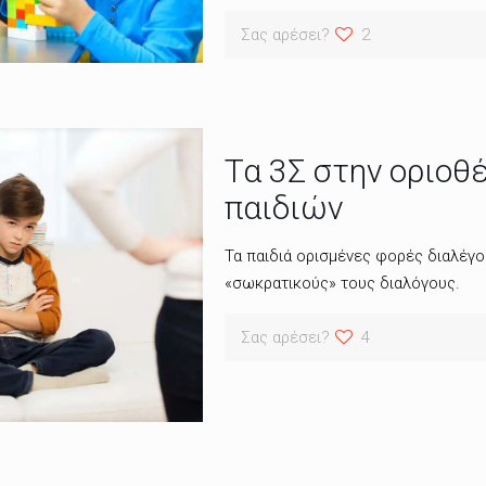
Σας αρέσει?
2
Τα 3Σ στην οριοθ
παιδιών
Τα παιδιά ορισμένες φορές διαλέγου
«σωκρατικούς» τους διαλόγους.
Σας αρέσει?
4