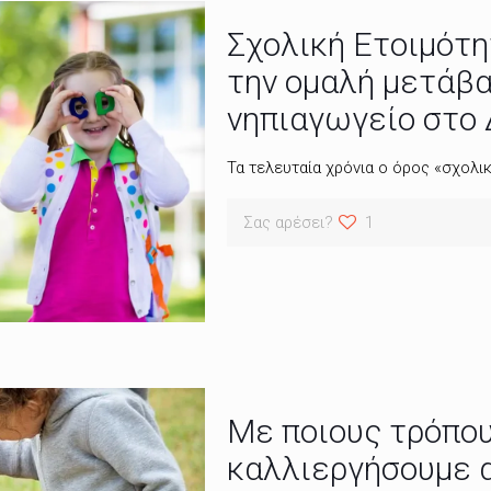
Σχολική Ετοιμότη
την ομαλή μετάβα
νηπιαγωγείο στο 
Τα τελευταία χρόνια ο όρος «σχολικ
Σας αρέσει?
1
Με ποιους τρόπου
καλλιεργήσουμε 