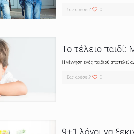
Σας αρέσει?
0
Το τέλειο παιδί:
Η γέννηση ενός παιδιού αποτελεί α
Σας αρέσει?
0
9+1 λόγοι να ξεκι