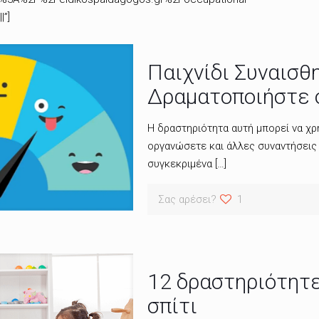
|”]
Παιχνίδι Συναισθ
Δραματοποιήστε 
H δραστηριότητα αυτή μπορεί να χρη
οργανώσετε και άλλες συναντήσεις
συγκεκριμένα
[…]
Σας αρέσει?
1
12 δραστηριότητες
σπίτι