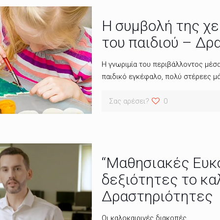
Η συμβολή της χε
του παιδιού – Δρ
Η γνωριμία του περιβάλλοντος μέσα
παιδικό εγκέφαλο, πολύ στέρεες μάλ
Σας αρέσει?
0
“Μαθησιακές Ευκο
δεξιότητες το κα
Δραστηριότητες
Οι καλοκαιρινές διακοπές