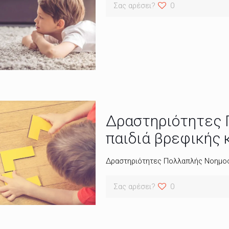
Σας αρέσει?
0
Δραστηριότητες 
παιδιά βρεφικής 
Δραστηριότητες Πολλαπλής Νοημοσύ
Σας αρέσει?
0