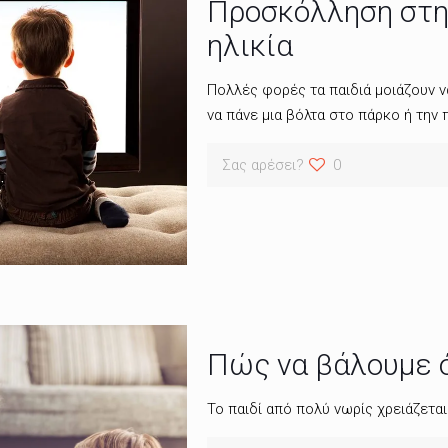
Προσκόλληση στη
ηλικία
Πολλές φορές τα παιδιά μοιάζουν ν
να πάνε μια βόλτα στο πάρκο ή την 
Σας αρέσει?
0
Πώς να βάλουμε ό
Το παιδί από πολύ νωρίς χρειάζεται