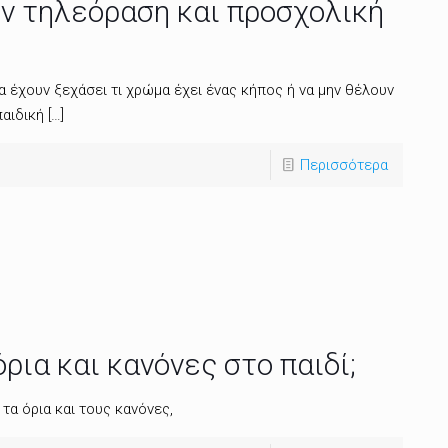
ν τηλεόραση και προσχολική
α έχουν ξεχάσει τι χρώμα έχει ένας κήπος ή να μην θέλουν
παιδική
[…]
Περισσότερα
ρια και κανόνες στο παιδί;
 τα όρια και τους κανόνες,