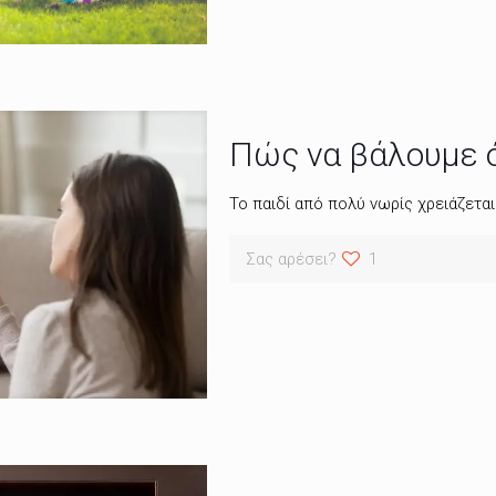
Πώς να βάλουμε ό
Το παιδί από πολύ νωρίς χρειάζεται
Σας αρέσει?
1