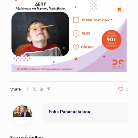
Share
2
Fotis Papanastasiou