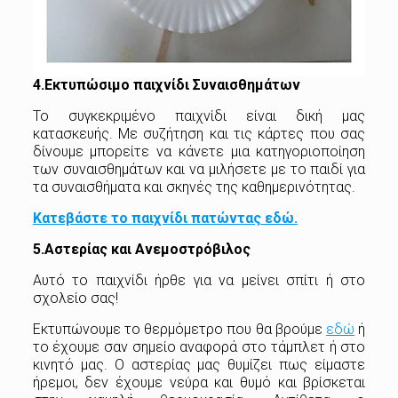
4.Εκτυπώσιμο παιχνίδι Συναισθημάτων
Το συγκεκριμένο παιχνίδι είναι δική μας
κατασκευής. Με συζήτηση και τις κάρτες που σας
δίνουμε μπορείτε να κάνετε μια κατηγοριοποίηση
των συναισθημάτων και να μιλήσετε με το παιδί για
τα συναισθήματα και σκηνές της καθημερινότητας.
Κατεβάστε το παιχνίδι πατώντας εδώ.
5.Αστερίας και Ανεμοστρόβιλος
Αυτό το παιχνίδι ήρθε για να μείνει σπίτι ή στο
σχολείο σας!
Εκτυπώνουμε το θερμόμετρο που θα βρούμε
εδώ
ή
το έχουμε σαν σημείο αναφορά στο τάμπλετ ή στο
κινητό μας. Ο αστερίας μας θυμίζει πως είμαστε
ήρεμοι, δεν έχουμε νεύρα και θυμό και βρίσκεται