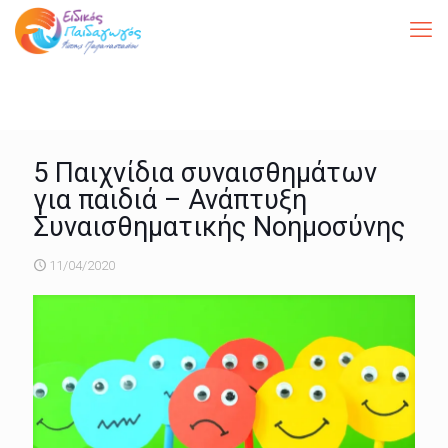
5 Παιχνίδια συναισθημάτων
για παιδιά – Ανάπτυξη
Συναισθηματικής Νοημοσύνης
11/04/2020