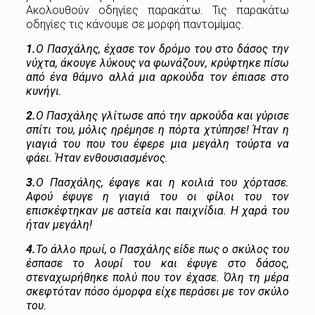
Ακολουθούν οδηγίες παρακάτω. Τις παρακάτω
οδηγίες τις κάνουμε σε μορφή παντομίμας.
1.
O Πασχάλης, έχασε τον δρόμο του στο δάσος την
νύχτα, άκουγε λύκους να φωνάζουν, κρύφτηκε πίσω
από ένα θάμνο αλλά μια αρκούδα τον έπιασε στο
κυνήγι.
2.
Ο Πασχάλης γλίτωσε από την αρκούδα και γύρισε
σπίτι του, μόλις ηρέμησε η πόρτα χτύπησε! Ήταν η
γιαγιά του που του έφερε μια μεγάλη τούρτα να
φάει. Ήταν ενθουσιασμένος.
3.
Ο Πασχάλης, έφαγε και η κοιλιά του χόρτασε.
Αφού έφυγε η γιαγιά του οι φίλοι του τον
επισκέφτηκαν με αστεία και παιχνίδια. Η χαρά του
ήταν μεγάλη!
4.
Το άλλο πρωί, ο Πασχάλης είδε πως ο σκύλος του
έσπασε το λουρί του και έφυγε στο δάσος,
στεναχωρήθηκε πολύ που τον έχασε. Όλη τη μέρα
σκεφτόταν πόσο όμορφα είχε περάσει με τον σκύλο
του.