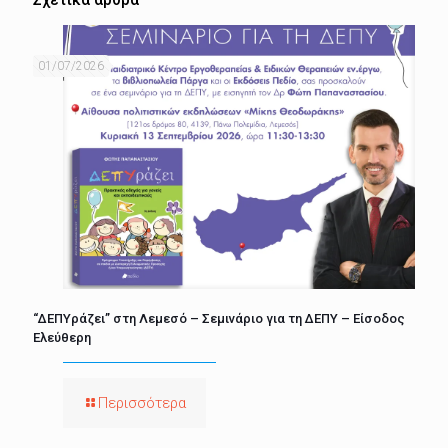
Σχετικά άρθρα
01/07/2026
“ΔΕΠΥράζει” στη Λεμεσό – Σεμινάριο για τη ΔΕΠΥ – Είσοδος
Ελεύθερη
Περισσότερα