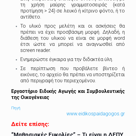
τη χρήση μαύρης γραμματοσειράς (κατά
προτίμηση > 24) σε λευκό ή κίτρινο φόντο, ή το
αντίθετο.
Το υλικό προς μελέτη και οι ασκήσεις θα
πρέπει να έχει προσβάσιμη μορφή. Δηλαδή, η
διάθεση του υλικού να είναι σε μορφή word
έτσι ώστε να μπορεί να αναγνωσθεί από
screen reader.
Ενημερώστε έγκαιρα για την διδακτέα ύλη.
Σε περίπτωση που προβάλετε βίντεο ή
εικόνες, το αρχείο θα πρέπει να υποστηρίζεται
από περιγραφή του περιεχομένου.
Εργαστήριο Ειδικής Αγωγής και Συμβουλευτικής
της Οικογένειας
Πηγή
www.eidikospaidagogos.gr
Δείτε επίσης:
“Μαθησιακές Ευκολίες” – Τι είναι η ΔΕΠΥ