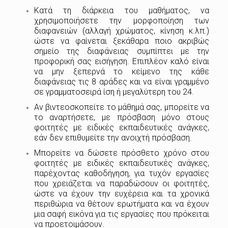
Κατά τη διάρκεια του μαθήματος, να
χρησιμοποιήσετε την μορφοποίηση των
διαφανειών (αλλαγή χρώματος, κίνηση κ.λπ.)
ώστε να φαίνεται ξεκάθαρα ποιο ακριβώς
σημείο της διαφάνειας συμπίπτει με την
προφορική σας εισήγηση. Επιπλέον καλό είναι
να μην ξεπερνά το κείμενο της κάθε
διαφάνειας τις 8 αράδες και να είναι γραμμένο
σε γραμματοσειρά ίση ή μεγαλύτερη του 24.
Αν βιντεοσκοπείτε το μάθημά σας, μπορείτε να
το αναρτήσετε, με πρόσβαση μόνο στους
φοιτητές με ειδικές εκπαιδευτικές ανάγκες,
εάν δεν επιθυμείτε την ανοιχτή πρόσβαση.
Μπορείτε να δώσετε πρόσθετο χρόνο στου
φοιτητές με ειδικές εκπαιδευτικές ανάγκες,
παρέχοντας καθοδήγηση, για τυχόν εργασίες
που χρειάζεται να παραδώσουν οι φοιτητές,
ώστε να έχουν την ευχέρεια και τα χρονικά
περιθώρια να θέτουν ερωτήματα και να έχουν
μια σαφή εικόνα για τις εργασίες που πρόκειται
να προετοιμάσουν.