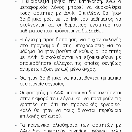
Η κυριολεξία βοηθά την κατανόηση, ενώ ο
μεταφορικός λόγος μπορεί να δυσκολέψει
τους φοιτητές με ΔΑΦ. Επιπλέον, θα ήταν
βοηθητικό μαζί με το link του μαθήματος να
στέλνονται και οι θεματικές ενότητες του
μαθήματος που πρόκειται να διεξαχθεί.
Η έγκαιρη προειδοποίηση, για τυχόν αλλαγές
στο πρόγραμμα ή στις υποχρεώσεις για το
μάθημα, θα ήταν βοηθητική καθώς οι φοιτητές
με ΔΑΦ δυσκολεύονται να εξοικειωθούν με
οποιεσδήποτε αλλαγές, τις οποίες συνήθως
αντιμετωπίζουν με αυξημένο άγχος.
Θα ήταν βοηθητικό να κατατίθενται τμηματικά
οι εκτενείς εργασίες.
Οι φοιτητές με ΔΑΦ μπορεί να δυσκολεύονται
στην εκφορά του λόγου και να προτιμούν τις
γραπτές απ’ ό,τι τις προφορικές εργασίες.
Καλό θα ήταν να τους δίνονται περιθώρια
επιλογής επ’ αυτού.
Τα κοινωνικά ολισθήματα των φοιτητών με
ΔΑΦ δεν συνιστούν συνήθως αγένεια, αλλά