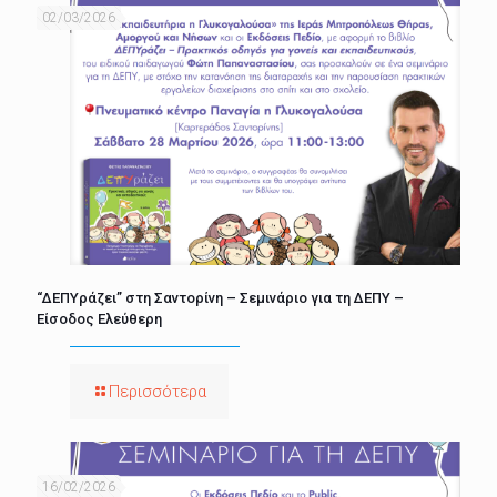
02/03/2026
“ΔΕΠΥράζει” στη Σαντορίνη – Σεμινάριο για τη ΔΕΠΥ –
Είσοδος Ελεύθερη
Περισσότερα
16/02/2026