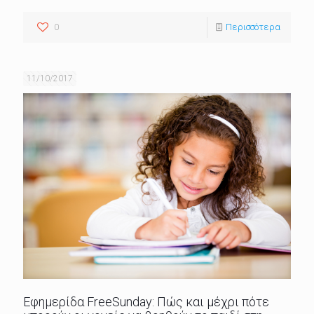
0
Περισσότερα
11/10/2017
Εφημερίδα FreeSunday: Πώς και μέχρι πότε