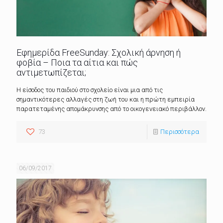
Εφημερίδα FreeSunday: Σχολική άρνηση ή
φοβία – Ποια τα αίτια και πώς
αντιμετωπίζεται;
Η είσοδος του παιδιού στο σχολείο είναι μια από τις
σημαντικότερες αλλαγές στη ζωή του και η πρώτη εμπειρία
παρατεταμένης απομάκρυνσης από το οικογενειακό περιβάλλον.
73
Περισσότερα
06/09/2017