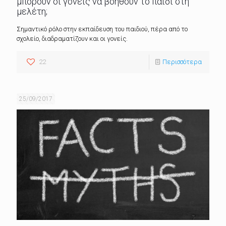
μπορούν οι γονείς να βοηθούν το παιδί στη
μελέτη;
Σημαντικό ρόλο στην εκπαίδευση του παιδιού, πέρα από το
σχολείο, διαδραματίζουν και οι γονείς.
22
Περισσότερα
25/09/2017