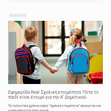
05/09/2016
Εφημερίδα Real: Σχολική ετοιμότητα: Πότε το
παιδί είναι έτοιμο για την Α’ Δημοτικού;
Τα τελευταία χρόνια ο όρος “σχολική ετοιμότητα” ακούγεται και
χρησιμοποιείται πολύ συχνά.