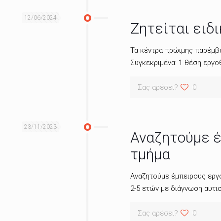
12/06/2024
Ζητείται ειδ
Τα κέντρα πρώιμης παρέμβα
Συγκεκριμένα: 1 θέση εργο
Σας αρέσει?
0
23/11/2023
Αναζητούμε έ
τμήμα
Αναζητούμε έμπειρους εργο
2-5 ετών με διάγνωση αυτι
Σας αρέσει?
0