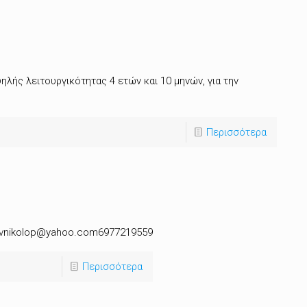
λής λειτουργικότητας 4 ετών και 10 μηνών, για την
Περισσότερα
οςvnikolop@yahoo.com6977219559
Περισσότερα