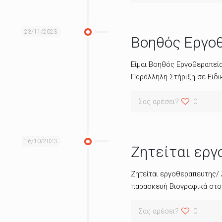
23/11/2023
Βοηθός Εργο
Είμαι Βοηθός Εργοθεραπεία
Παράλληλη Στήριξη σε Ειδι
Σας αρέσει?
0
16/10/2023
Ζητείται εργ
Ζητείται εργοθεραπευτης/ 
παρασκευή Βιογραφικά στο
Σας αρέσει?
0