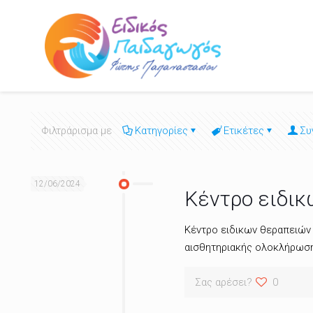
Φιλτράρισμα με
Κατηγορίες
Ετικέτες
Συ
12/06/2024
Κέντρο ειδικ
Κέντρο ειδικων θεραπειών 
αισθητηριακής ολοκλήρωσης
Σας αρέσει?
0