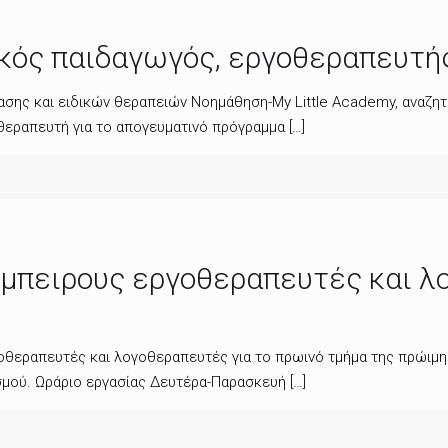
ικός παιδαγωγός, εργοθεραπευτ
σης και ειδικών θεραπειών Νοημάθηση-My Little Academy, αναζητο
θεραπευτή για το απογευματινό πρόγραμμα
[…]
μπειρους εργοθεραπευτές και λ
θεραπευτές και λογοθεραπευτές για το πρωινό τμήμα της πρώιμης 
σμού. Ωράριο εργασίας Δευτέρα-Παρασκευή
[…]