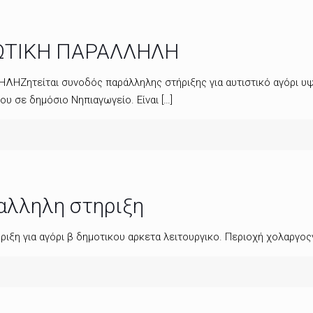
ΙΩΤΙΚΗ ΠΑΡΑΛΛΗΛΗ
ΛΗΖητείται συνοδός παράλληλης στήριξης για αυτιστικό αγόρι υψη
ου σε δημόσιο Νηπιαγωγείο. Είναι
[…]
αλληλη στηριξη
ριξη για αγόρι β δημοτικου αρκετα λειτουργικο. Περιοχή χολαργ