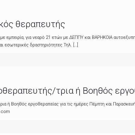
ικός θεραπευτής
με εμπειρία, για νεαρό 21 ετών με ΔΕΠΠΥ και ΒΑΡΗΚΟΙΑ αυτοεξυπη
και εσωτερικές δραστηριότητες.Τηλ.
[…]
οθεραπευτής/τρια ή Βοηθός εργ
ρια ή Βοηθός εργοθεραπείας για τις ημέρες Πέμπτη και Παρασκευή
.com