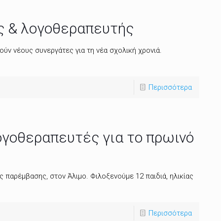
ής & λογοθεραπευτής
ύν νέους συνεργάτες για τη νέα σχολική χρονιά.
Περισσότερα
ογοθεραπευτές για το πρωινό
παρέμβασης, στον Άλιμο. Φιλοξενούμε 12 παιδιά, ηλικίας
Περισσότερα