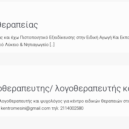
θεραπείας
ς και έχω Πιστοποιητικό Εξειδίκευσης στην Ειδική Αγωγή Και Εκπ
κό Λύκειο & Νηπιαγωγείο
[…]
οθεραπευτης/ λογοθεραπευτής κ
λογοθεραπευτής και ψυχολόγος για κέντρο ειδικών θεραπειών στο 
 kentromesini@gmail.com τηλ: 2114002580