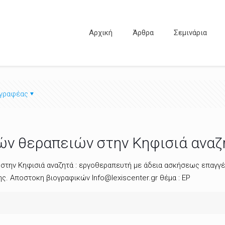
Αρχική
Άρθρα
Σεμινάρια
γραφέας
ών θεραπειών στην Κηφισιά ανα
στην Κηφισιά αναζητά : εργοθεραπευτή με άδεια ασκήσεως επαγγέ
. Αποστοκη βιογραφικών Info@lexiscenter.gr θέμα : ΕΡ