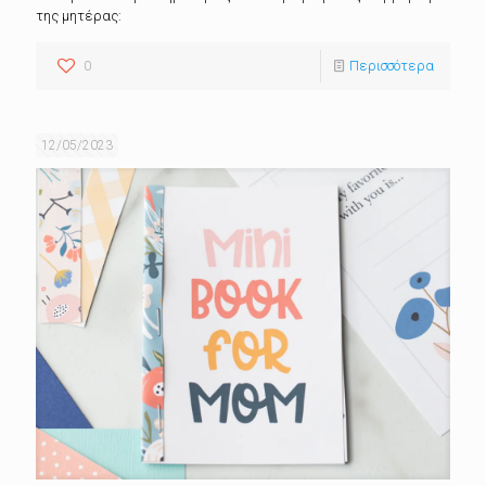
της μητέρας:
0
Περισσότερα
12/05/2023