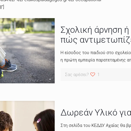
|”]
Σχολική άρνηση ή 
πώς αντιμετωπίζ
Η είσοδος του παιδιού στο σχολείο 
η πρώτη εμπειρία παρατεταμένης α
Σας αρέσει?
1
Δωρεάν Υλικό γι
Στη σελίδα του ΚΕΔΔΥ Αχαΐας θα βρ