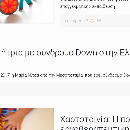
επαγγελματικής εκπαίδευση
Σας αρέσει?
65
ήτρια με σύνδρομο Down στην Ε
 2017, η Μαρία Νίτσα από την Μεσοποταμία, που έχει σύνδρομο D
Χαρτοταινία: Η π
εργοθεραπευτική