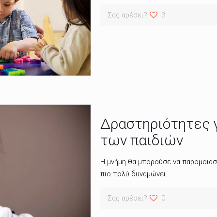
Σας αρέσει?
3
Δραστηριότητες γ
των παιδιών
Η μνήμη θα μπορούσε να παρομοιασ
πιο πολύ δυναμώνει.
Σας αρέσει?
0