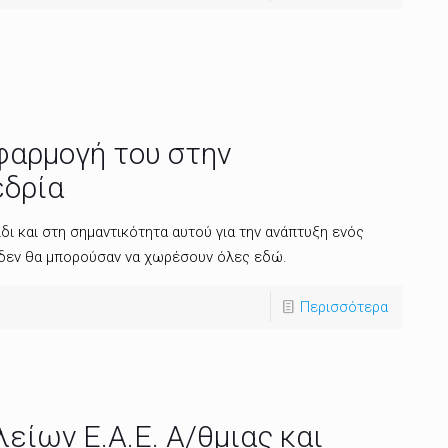
εφαρμογή του στην
εδρία
δι και στη σημαντικότητα αυτού για την ανάπτυξη ενός
 δεν θα μπορούσαν να χωρέσουν όλες εδώ.
Περισσότερα
είων Ε.Α.Ε. Α/θμιας και