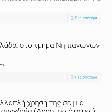
Περισσότερα
λλάδα, στο τμήμα Νηπιαγωγών
own
Περισσότερα
ολλαπλή χρήση της σε μια
 συνεδρία (Δραστηριότητες)