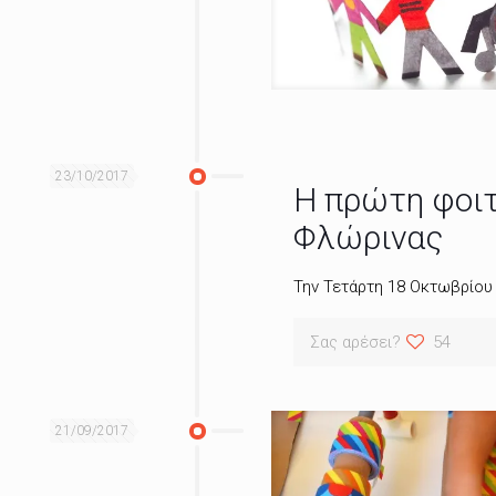
23/10/2017
Η πρώτη φοιτ
Φλώρινας
Την Τετάρτη 18 Οκτωβρίου
Σας αρέσει?
54
21/09/2017