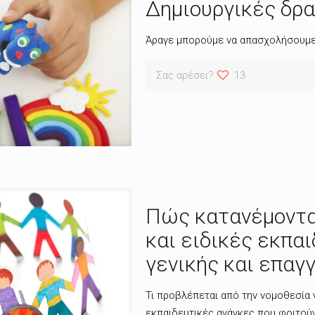
Δημιουργικές δρ
Άραγε μπορούμε να απασχολήσουμε 
Σας αρέσει?
13
Πώς κατανέμονται
και ειδικές εκπα
γενικής και επαγ
Τι προβλέπεται από την νομοθεσία γ
εκπαιδευτικές ανάγκες που φοιτού