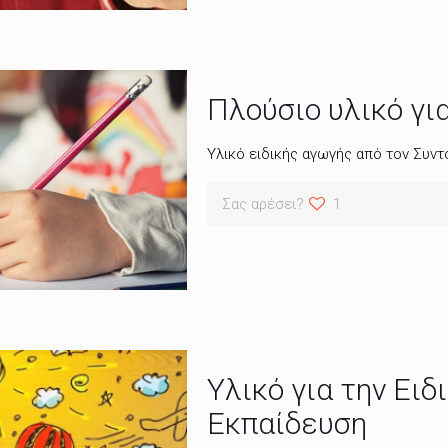
Πλούσιο υλικό γι
Υλικό ειδικής αγωγής από τον Συντ
Σας αρέσει?
1
Υλικό για την Ειδ
Εκπαίδευση