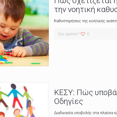
Πώς σχετίζεται η
την νοητική καθυ
Καθυστερήσεις της κινητικής ανάπ
Σας αρέσει?
0
ΚΕΣΥ: Πώς υποβάλ
Οδηγίες
Διαδικασία υποβολής στα πλαίσια 