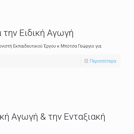
α την Ειδική Αγωγή
ονιστή Εκπαιδευτικού Έργου κ Μπότσα Γεώργιο για:
Περισσότερα
ική Αγωγή & την Ενταξιακή