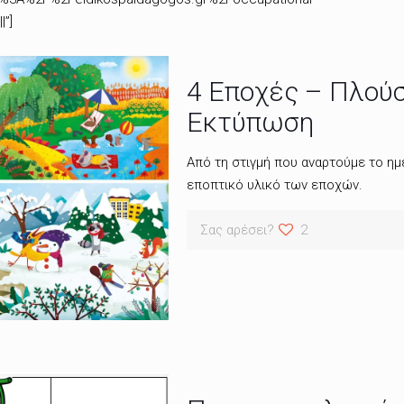
|”]
4 Εποχές – Πλούσ
Εκτύπωση
Από τη στιγμή που αναρτούμε το ημ
εποπτικό υλικό των εποχών.
Σας αρέσει?
2