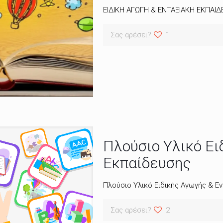
ΕΙΔΙΚΗ ΑΓΩΓΗ & ΕΝΤΑΞΙΑΚΗ ΕΚΠΑΙ
Σας αρέσει?
1
Πλούσιο Υλικό Ει
Εκπαίδευσης
Πλούσιο Υλικό Ειδικής Αγωγής & Εν
Σας αρέσει?
2