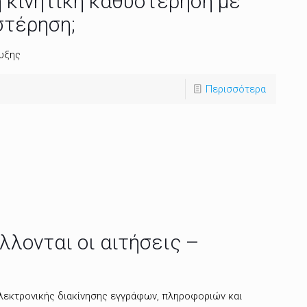
 κινητική καθυστέρηση με
στέρηση;
τυξης
Περισσότερα
λονται οι αιτήσεις –
ηλεκτρονικής διακίνησης εγγράφων, πληροφοριών και