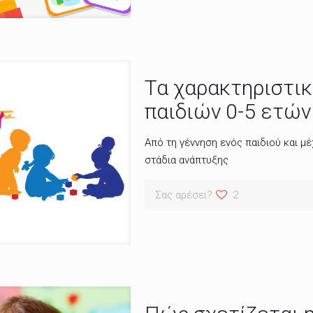
Τα χαρακτηριστικ
παιδιών 0-5 ετών
Από τη γέννηση ενός παιδιού και μέ
στάδια ανάπτυξης
Σας αρέσει?
2