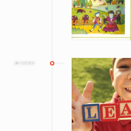
08/10/2020