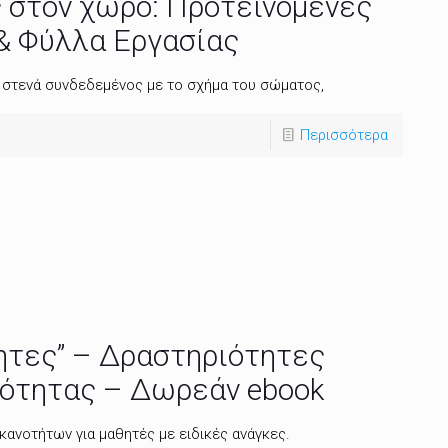
 στον χώρο: Προτεινόμενες
& Φύλλα Εργασίας
 στενά συνδεδεμένος με το σχήμα του σώματος,
Περισσότερα
ητες” – Δραστηριότητες
μότητας – Δωρεάν ebook
κανοτήτων για μαθητές με ειδικές ανάγκες.