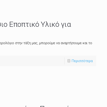
ιο Εποπτικό Υλικό για
ερολόγιο στην τάξη μας, μπορούμε να αναρτήσουμε και το
Περισσότερα