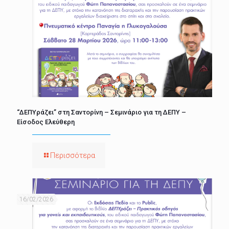
“ΔΕΠΥράζει” στη Σαντορίνη – Σεμινάριο για τη ΔΕΠΥ –
Είσοδος Ελεύθερη
Περισσότερα
16/02/2026