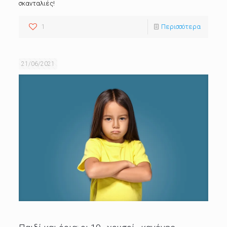
σκανταλιές!
1
Περισσότερα
21/06/2021