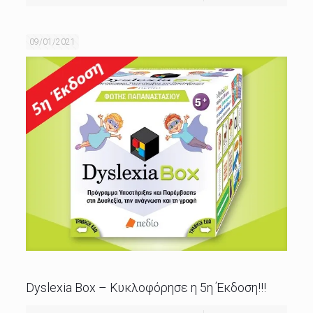
09/01/2021
Dyslexia Box – Κυκλοφόρησε η 5η Έκδοση!!!