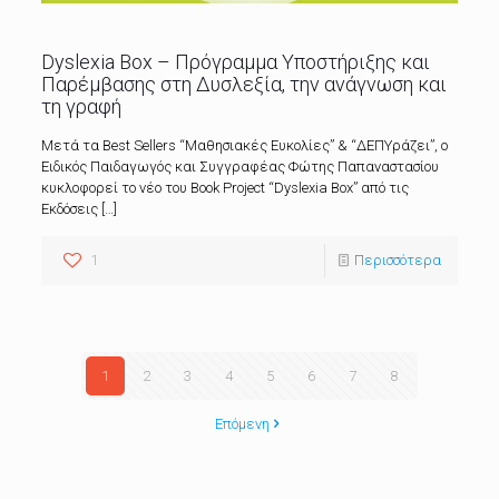
Dyslexia Box – Πρόγραμμα Υποστήριξης και
Παρέμβασης στη Δυσλεξία, την ανάγνωση και
τη γραφή
Μετά τα Best Sellers “Μαθησιακές Ευκολίες” & “ΔΕΠΥράζει”, ο
Ειδικός Παιδαγωγός και Συγγραφέας Φώτης Παπαναστασίου
κυκλοφορεί το νέο του Book Project “Dyslexia Box” από τις
Εκδόσεις
[…]
1
Περισσότερα
1
2
3
4
5
6
7
8
Επόμενη