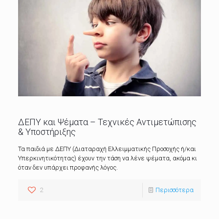
ΔΕΠΥ και Ψέματα – Τεχνικές Αντιμετώπισης
& Υποστήριξης
Τα παιδιά με ΔΕΠΥ (Διαταραχή Ελλειμματικής Προσοχής ή/και
Υπερκινητικότητας) έχουν την τάση να λένε ψέματα, ακόμα κι
όταν δεν υπάρχει προφανής λόγος.
2
Περισσότερα