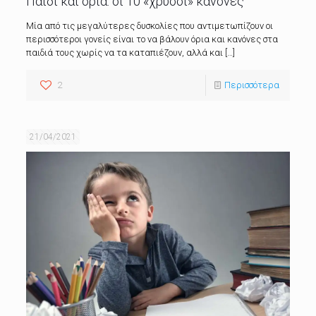
Παιδί και όρια: οι 10 «χρυσοί» κανόνες
Μία από τις μεγαλύτερες δυσκολίες που αντιμετωπίζουν οι
περισσότεροι γονείς είναι το να βάλουν όρια και κανόνες στα
παιδιά τους χωρίς να τα καταπιέζουν, αλλά και
[…]
2
Περισσότερα
21/04/2021