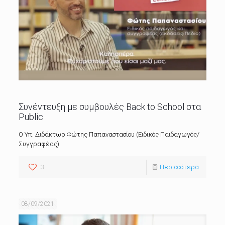
Συνέντευξη με συμβουλές Back to School στα
Public
Ο Υπ. Διδάκτωρ Φώτης Παπαναστασίου (Ειδικός Παιδαγωγός/
Συγγραφέας)
3
Περισσότερα
08/09/2021