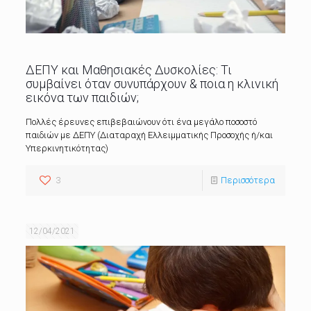
ΔΕΠΥ και Μαθησιακές Δυσκολίες: Τι
συμβαίνει όταν συνυπάρχουν & ποια η κλινική
εικόνα των παιδιών;
Πολλές έρευνες επιβεβαιώνουν ότι ένα μεγάλο ποσοστό
παιδιών με ΔΕΠΥ (Διαταραχή Ελλειμματικής Προσοχής ή/και
Υπερκινητικότητας)
3
Περισσότερα
12/04/2021