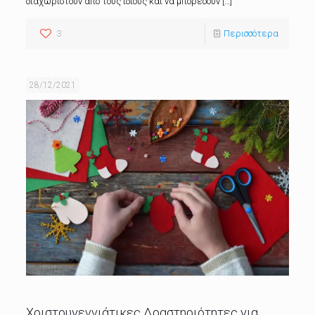
διαχωριστούν από τους ίδιους και να μπορέσουν
[…]
3
Περισσότερα
28/12/2021
Χριστουγεννιάτικες Δραστηριότητες για