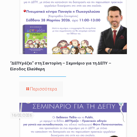
“ΔΕΠΥράζει” στη Σαντορίνη – Σεμινάριο για τη ΔΕΠΥ –
Είσοδος Ελεύθερη
Περισσότερα
16/02/2026