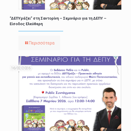
“ΔΕΠΥράζει” στη Σαντορίνη – Σεμινάριο για τη ΔΕΠΥ –
Είσοδος Ελεύθερη
Περισσότερα
16/02/2026