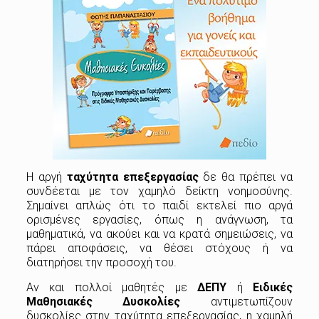
Η αργή
ταχύτητα επεξεργασίας
δε θα πρέπει να
συνδέεται με τον χαμηλό δείκτη νοημοσύνης.
Σημαίνει απλώς ότι το παιδί εκτελεί πιο αργά
ορισμένες εργασίες, όπως η ανάγνωση, τα
μαθηματικά, να ακούει και να κρατά σημειώσεις, να
πάρει αποφάσεις, να θέσει στόχους ή να
διατηρήσει την προσοχή του.
Αν και πολλοί μαθητές με
ΔΕΠΥ
ή
Ειδικές
Μαθησιακές Δυσκολίες
αντιμετωπίζουν
δυσκολίες στην ταχύτητα επεξεργασίας, η χαμηλή