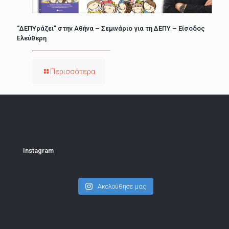
“ΔΕΠΥράζει” στην Αθήνα – Σεμινάριο για τη ΔΕΠΥ – Είσοδος
Ελεύθερη
Περισσότερα
Instagram
Ακολούθησε μας