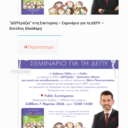
“ΔΕΠΥράζει” στη Σαντορίνη – Σεμινάριο για τη ΔΕΠΥ –
Είσοδος Ελεύθερη
Περισσότερα
16/02/2026