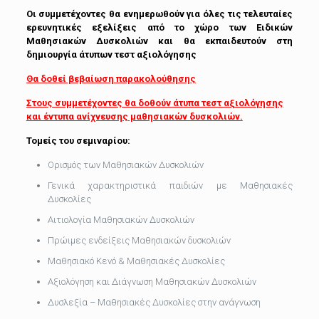
Οι συμμετέχοντες θα ενημερωθούν για όλες τις τελευταίες
ερευνητικές εξελίξεις από το χώρο των Ειδικών
Μαθησιακών Δυσκολιών και θα εκπαιδευτούν στη
δημιουργία άτυπων τεστ αξιολόγησης
Θα δοθεί βεβαίωση παρακολούθησης
Στους συμμετέχοντες θα δοθούν άτυπα τεστ αξιολόγησης
και έντυπα ανίχνευσης μαθησιακών δυσκολιών.
Τομείς του σεμιναρίου:
Ορισμός των Μαθησιακών Δυσκολιών
Γενικά χαρακτηριστικά παιδιών με Μαθησιακές
Δυσκολίες
Αιτιολογία Μαθησιακών Δυσκολιών
Πρώιμες ενδείξεις Μαθησιακών δυσκολιών
Μαθησιακό Κενό & Μαθησιακές Δυσκολίες
Αξιολόγηση και Διάγνωση Μαθησιακών Δυσκολιών
Δυσλεξία – Μαθησιακές Δυσκολίες στην ανάγνωση