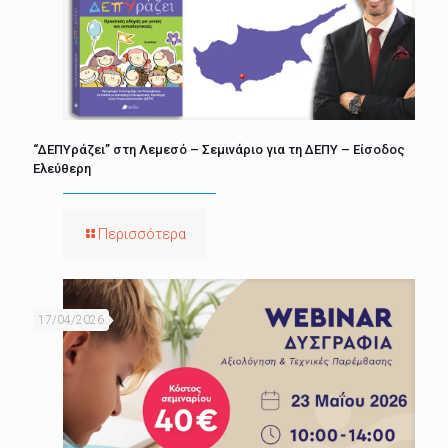
“ΔΕΠΥράζει” στη Λεμεσό – Σεμινάριο για τη ΔΕΠΥ – Είσοδος
Ελεύθερη
Περισσότερα
17/04/2026