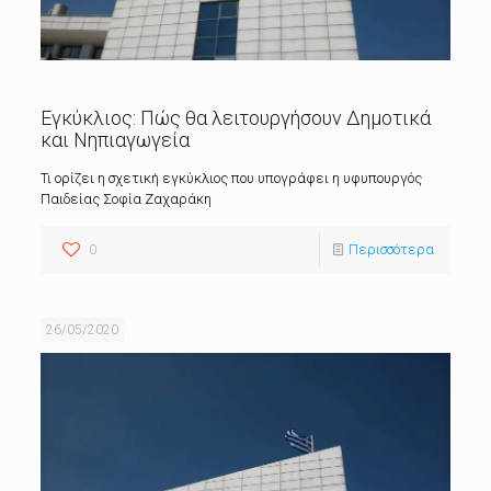
Εγκύκλιος: Πώς θα λειτουργήσουν Δημοτικά
και Νηπιαγωγεία
Τι ορίζει η σχετική εγκύκλιος που υπογράφει η υφυπουργός
Παιδείας Σοφία Ζαχαράκη
0
Περισσότερα
26/05/2020