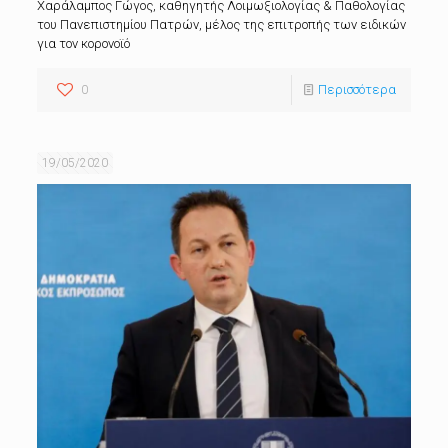
Χαράλαμπος Γώγος, καθηγητής Λοιμωξιολογίας & Παθολογίας
του Πανεπιστημίου Πατρών, μέλος της επιτροπής των ειδικών
για τον κορονοϊό
0
Περισσότερα
19/05/2020