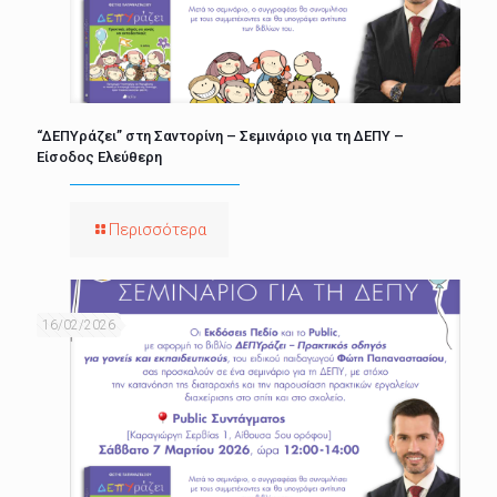
“ΔΕΠΥράζει” στη Σαντορίνη – Σεμινάριο για τη ΔΕΠΥ –
Είσοδος Ελεύθερη
Περισσότερα
16/02/2026