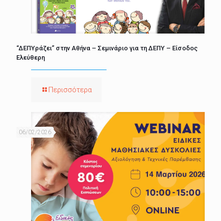
“ΔΕΠΥράζει” στην Αθήνα – Σεμινάριο για τη ΔΕΠΥ – Είσοδος
Ελεύθερη
Περισσότερα
06/02/2026