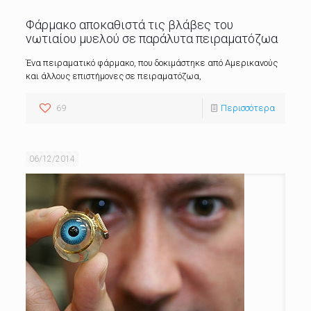
Φάρμακο αποκαθιστά τις βλάβες του
νωτιαίου μυελού σε παράλυτα πειραματόζωα
Ένα πειραματικό φάρμακο, που δοκιμάστηκε από Αμερικανούς
και άλλους επιστήμονες σε πειραματόζωα,
69
Περισσότερα
06/12/2014