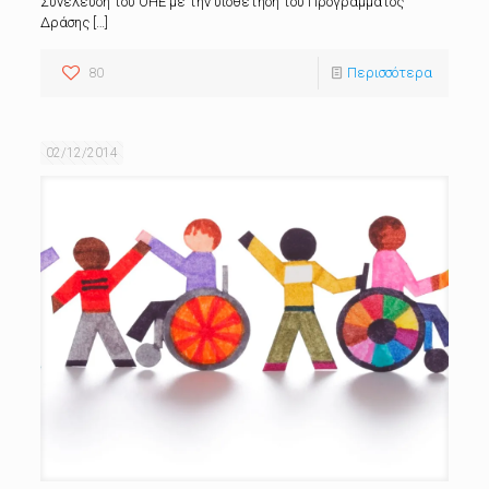
Συνέλευση του ΟΗΕ με την υιοθέτηση του Προγράμματος
Δράσης
[…]
80
Περισσότερα
02/12/2014