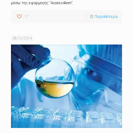
μέσω της εφαρμογής “Access4kom”.
17
Περισσότερα
08/12/2014