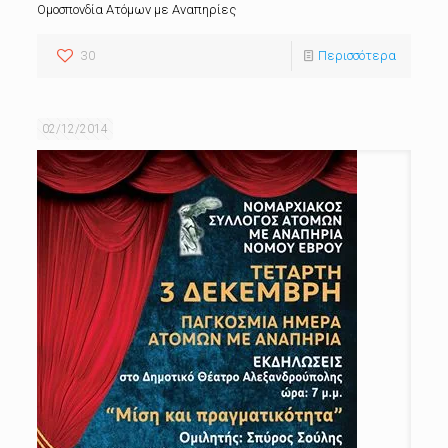
Ομοσπονδία Ατόμων με Αναπηρίες
30
Περισσότερα
02/12/2014