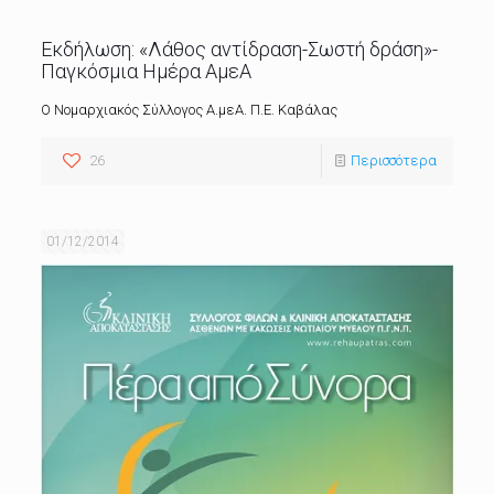
Εκδήλωση: «Λάθος αντίδραση-Σωστή δράση»-
Παγκόσμια Ημέρα ΑμεΑ
Ο Νομαρχιακός Σύλλογος Α.μεΑ. Π.Ε. Καβάλας
26
Περισσότερα
01/12/2014