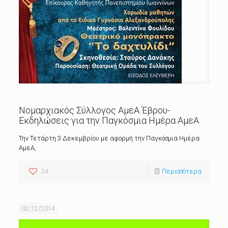
Νομαρχιακός Σύλλογος ΑμεΑ Έβρου-
Εκδηλώσεις για την Παγκόσμια Ημέρα ΑμεΑ
Την Τετάρτη 3 Δεκεμβρίου με αφορμή την Παγκόσμια Ημέρα
ΑμεΑ,
34
Περισσότερα
02/12/2014