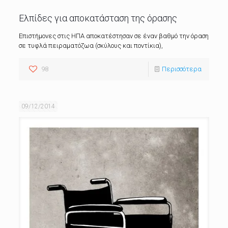
Ελπίδες για αποκατάσταση της όρασης
Επιστήμονες στις ΗΠΑ αποκατέστησαν σε έναν βαθμό την όραση
σε τυφλά πειραματόζωα (σκύλους και ποντίκια),
98
Περισσότερα
09/12/2014