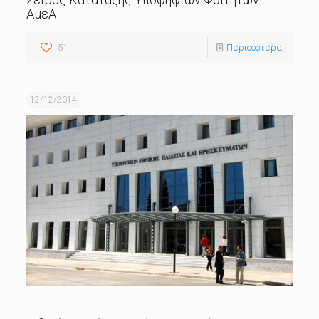
ΑμεΑ
51
Περισσότερα
12/12/2014