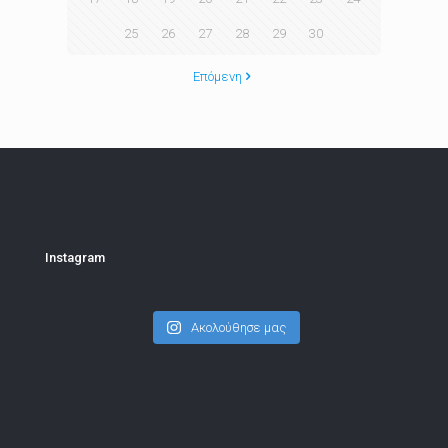
25
26
27
28
29
30
Επόμενη
Instagram
Ακολούθησε μας