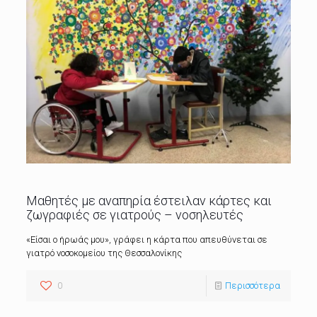
Μαθητές με αναπηρία έστειλαν κάρτες και
ζωγραφιές σε γιατρούς – νοσηλευτές
«Είσαι ο ήρωάς μου», γράφει η κάρτα που απευθύνεται σε
γιατρό νοσοκομείου της Θεσσαλονίκης
0
Περισσότερα