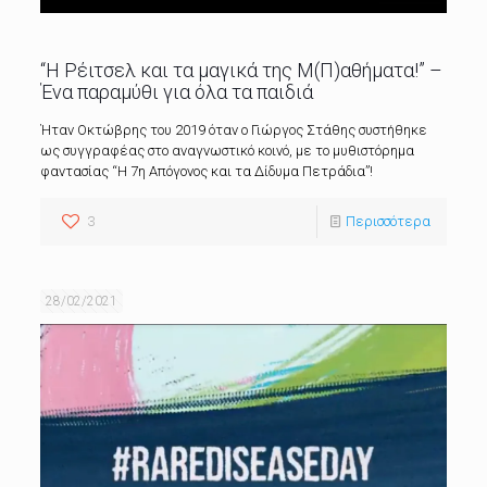
“Η Ρέιτσελ και τα μαγικά της Μ(Π)αθήματα!” –
Ένα παραμύθι για όλα τα παιδιά
Ήταν Οκτώβρης του 2019 όταν ο Γιώργος Στάθης συστήθηκε
ως συγγραφέας στο αναγνωστικό κοινό, με το μυθιστόρημα
φαντασίας “Η 7η Απόγονος και τα Δίδυμα Πετράδια”!
3
Περισσότερα
28/02/2021