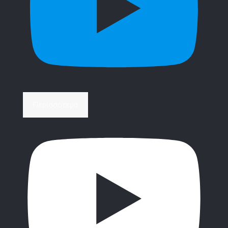
Περισσότερα