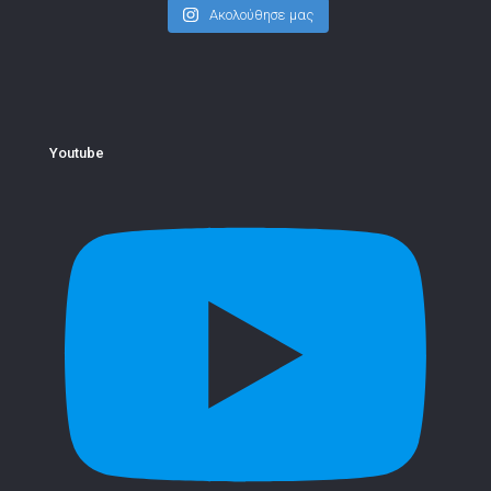
Ακολούθησε μας
Youtube