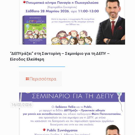
“ΔΕΠΥράζει” στη Σαντορίνη – Σεμινάριο για τη ΔΕΠΥ –
Είσοδος Ελεύθερη
Περισσότερα
16/02/2026