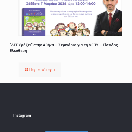
“ΔΕΠΥράζει” στην Αθήνα – Σεμινάριο για τη ΔΕΠΥ – Είσοδος
Ελεύθερη
Περισσότερα
Instagram