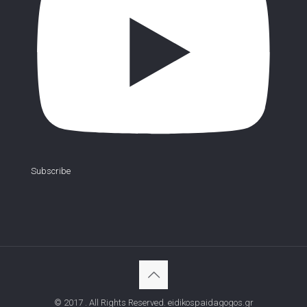
Subscribe
© 2017 . All Rights Reserved. eidikospaidagogos.gr