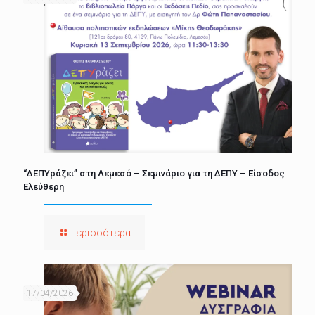
“ΔΕΠΥράζει” στη Λεμεσό – Σεμινάριο για τη ΔΕΠΥ – Είσοδος
Ελεύθερη
Περισσότερα
17/04/2026