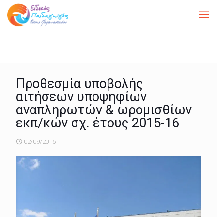
Προθεσμία υποβολής
αιτήσεων υποψηφίων
αναπληρωτών & ωρομισθίων
εκπ/κών σχ. έτους 2015-16
02/09/2015