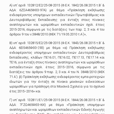
Α) υπ’ αριθ. 132812/E2/25-08-2015 (Φ.Ε.Κ. 1842/26.08.2015 τ.Β΄ &
ΑΔΑ: 6ΖΣΑ465ΦΘ3-97Α) με θέμα «Πρόσκληση εκδήλωσης
ενδιαφέροντος υποψήφιων εκπαιδευτικών Πρωτοβάθμιας και
Δευτεροβάθμιας Εκπαίδευσης για ένταξη στους πίνακες
αναπληρωτών και ωρομίσθιων εκπαιδευτικών σχολ. έτους
2015-2016, σύμφωνα με τις διατάξεις των παρ. 2, 3 και 4 του
άρθρου 9 του ν.3848/2010 (ΦΕΚ 71/19.05.2010 τ.Α΄)»,
Β) υπ’ αριθ. 132815/E2/25-08-2015 (Φ.Ε.Κ. 1843/26.08.2015 τ.Β΄ &
ΑΔΑ: 6ΕΙ5465ΦΘ3-Ξ93) με θέμα «α) Πρόσκληση εκδήλωσης
ενδιαφέροντος υποψήφιων εκπαιδευτικών Δευτεροβάθμιας
Εκπαίδευσης, κλάδων ΠΕ16.01, ΠΕ16.02, ΠΕ17.13, ΠΕ17.14 και
ΤΕ16, για ένταξη στους πίνακες αναπληρωτών και ωρομίσθιων
εκπαιδευτικών σχολ. έτους 2015−2016, σύμφωνα με τις
διατάξεις του άρθρου 9 παρ. 2, 3 και 4 του Ν. 3848/2010 (ΦΕΚ
71 Α΄). β) Πρόσκληση εκδήλωσης ενδιαφέροντος εμπειροτεχνών
ιδιωτών για την ένταξη σε πίνακα μουσικών ειδικεύσεων
ωρομισθίων για πρόσληψη στα Μουσικά Σχολεία για το σχολικό
έτος 2015−2016» και
Γ) υπ’ αριθ. 132811/E1/25-08-2015 (Φ.Ε.Κ. 1844/26.08.2015 τ.Β΄ &
ΑΔΑ: 7ΓΖΩ465ΦΘ3-Ι6Χ) με θέμα «Πρόσκληση υποψήφιων
αναπληρωτών και ωρομίσθιων εκπαιδευτικών Ειδικής Αγωγής