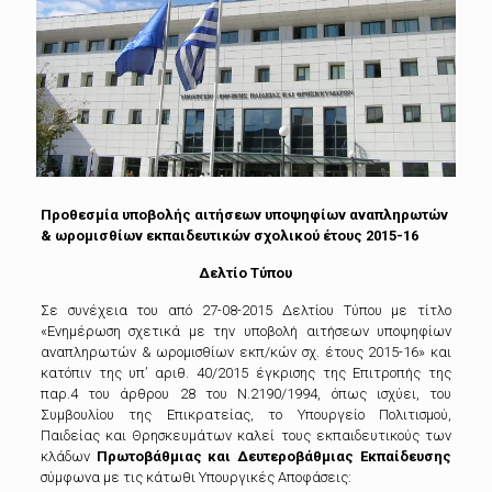
Προθεσμία υποβολής αιτήσεων υποψηφίων αναπληρωτών
& ωρομισθίων εκπαιδευτικών σχολικού έτους 2015-16
Δελτίο Τύπου
Σε συνέχεια του από 27-08-2015 Δελτίου Τύπου με τίτλο
«Ενημέρωση σχετικά με την υποβολή αιτήσεων υποψηφίων
αναπληρωτών & ωρομισθίων εκπ/κών σχ. έτους 2015-16» και
κατόπιν της υπ’ αριθ. 40/2015 έγκρισης της Επιτροπής της
παρ.4 του άρθρου 28 του Ν.2190/1994, όπως ισχύει, του
Συμβουλίου της Επικρατείας, το Υπουργείο Πολιτισμού,
Παιδείας και Θρησκευμάτων καλεί τους εκπαιδευτικούς των
κλάδων
Πρωτοβάθμιας και Δευτεροβάθμιας Εκπαίδευσης
σύμφωνα με τις κάτωθι Υπουργικές Αποφάσεις: