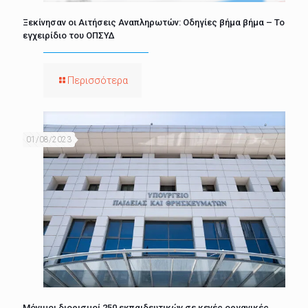
Ξεκίνησαν οι Αιτήσεις Αναπληρωτών: Οδηγίες βήμα βήμα – Το
εγχειρίδιο του ΟΠΣΥΔ
Περισσότερα
01/08/2023
Μόνιμοι διορισμοί 250 εκπαιδευτικών σε κενές οργανικές