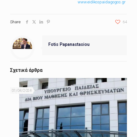
www.eidikospaidagogos.gr
Share
64
Fotis Papanastasiou
Σχετικά άρθρα
01/04/2024