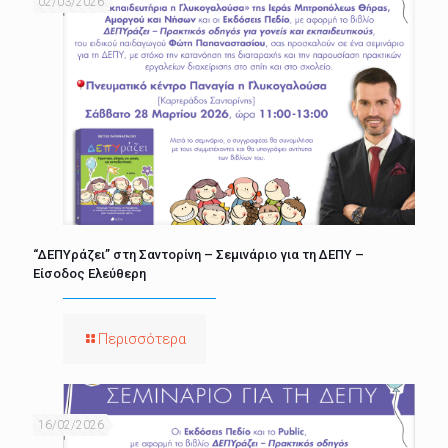
02/03/2026
“ΔΕΠΥράζει” στη Σαντορίνη – Σεμινάριο για τη ΔΕΠΥ –
Είσοδος Ελεύθερη
Περισσότερα
16/02/2026