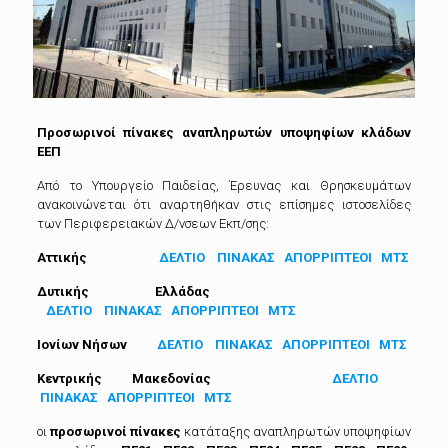
Προσωρινοί πίνακες αναπληρωτών υποψηφίων κλάδων
ΕΕΠ
Από το Υπουργείο Παιδείας, Έρευνας και Θρησκευμάτων
ανακοινώνεται ότι αναρτηθήκαν στις επίσημες ιστοσελίδες
των Περιφερειακών Δ/νσεων Εκπ/σης:
Αττικής
ΔΕΛΤΙΟ
ΠΙΝΑΚΑΣ
ΑΠΟΡΡΙΠΤΕΟΙ
ΜΤΣ
Δυτικής Ελλάδας
ΔΕΛΤΙΟ
ΠΙΝΑΚΑΣ
ΑΠΟΡΡΙΠΤΕΟΙ
ΜΤΣ
Ιονίων Νήσων
ΔΕΛΤΙΟ
ΠΙΝΑΚΑΣ
ΑΠΟΡΡΙΠΤΕΟΙ
ΜΤΣ
Κεντρικής Μακεδονίας
ΔΕΛΤΙΟ
ΠΙΝΑΚΑΣ
ΑΠΟΡΡΙΠΤΕΟΙ
ΜΤΣ
οι
προσωρινοί
πίνακες
κατάταξης αναπληρωτών υποψηφίων