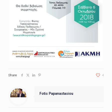
Share
4
Fotis Papanastasiou