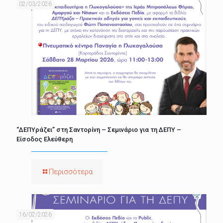
02/03/2026
“ΔΕΠΥράζει” στη Σαντορίνη – Σεμινάριο για τη ΔΕΠΥ –
Είσοδος Ελεύθερη
Περισσότερα
16/02/2026