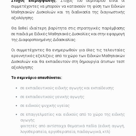
Στόχος Επιμόρφωσης:
Στόχος του σεμιναρίου είναι οι
συμμετέχοντες να μπορούν να κατανοούν τη φύση των Ειδικών
Μαθησιακών Δυσκολιών και τη διαδικασία της διαγνωστικής
αξιολόγησης.
Θα δοθεί ιδιαίτερη βαρύτητα στις στρατηγικές παρέμβασης
σε παιδιά με Ειδικές Μαθησιακές Δυσκολίες και στην εφαρμογή
της Διαφοροποιημένης Διδασκαλίας.
Οι συμμετέχοντες θα ενημερωθούν για όλες τις τελευταίες
ερευνητικές εξελίξεις από το χώρο των Ειδικών Μαθησιακών
Δυσκολιών και θα εκπαιδευτούν στη δημιουργία άτυπων τεστ
αξιολόγησης
Το σεμινάριο απευθύνεται:
σε εκπαιδευτικούς ειδικής αγωγής και εκπαίδευσης
σε εκπαιδευτικούς γενικής αγωγής
σε ειδικούς ψυχικής υγείας
σε επαγγελματίες και ειδικούς από το χώρο της ειδικής
αγωγής
φοιτητές από αντίστοιχα θεματικά πεδία (ειδική αγωγή,
λογοθεραπεία, εργοθεραπεία, παιδαγωγικά, κτλ)