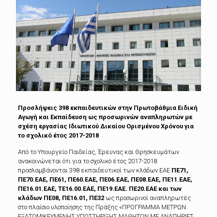
Προσλήψεις 398 εκπαιδευτικών στην Πρωτοβάθμια Ειδική
Αγωγή και Εκπαίδευση ως προσωρινών αναπληρωτών με
σχέση εργασίας Ιδιωτικού Δικαίου Ορισμένου Χρόνου για
το σχολικό έτος 2017-2018
Από το Υπουργείο Παιδείας, Έρευνας και Θρησκευμάτων
ανακοινώνεται ότι για το σχολικό έτος 2017-2018
προσλαμβάνονται 398 εκπαιδευτικοί των κλάδων ΕΑΕ
ΠΕ71,
ΠΕ70.ΕΑΕ, ΠΕ61, ΠΕ60.ΕΑΕ, ΠΕ06.ΕΑΕ, ΠΕ08.ΕΑΕ, ΠΕ11.ΕΑΕ,
ΠΕ16.01.ΕΑΕ, ΤΕ16.00.ΕΑΕ, ΠΕ19.ΕΑΕ. ΠΕ20.ΕΑΕ και των
κλάδων ΠΕ08, ΠΕ16.01, ΠΕ32
ως προσωρινοί αναπληρωτές
στο πλαίσιο υλοποίησης της Πράξης «ΠΡΟΓΡΑΜΜΑ ΜΕΤΡΩΝ
ΕΞΑΤΟΜΙΚΕΥΜΕΝΗΣ ΥΠΟΣΤΗΡΙΞΗΣ ΜΑΘΗΤΩΝ ΜΕ ΑΝΑΠΗΡΙΕΣ