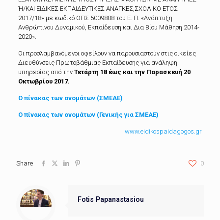
Ή/ΚΑΙ ΕΙΔΙΚΕΣ ΕΚΠΑΙΔΕΥΤΙΚΕΣ ΑΝΑΓΚΕΣ,ΣΧΟΛΙΚΟ ΕΤΟΣ
2017/18» με κωδικό ΟΠΣ 5009808 του Ε. Π. «Ανάπτυξη
Ανθρώπινου Δυναμικού, Εκπαίδευση και Δια Βίου Μάθηση 2014-
2020».
Οι προσλαμβανόμενοι οφείλουν να παρουσιαστούν στις οικείες
Διευθύνσεις Πρωτοβάθμιας Εκπαίδευσης για ανάληψη
υπηρεσίας από την
Τετάρτη 18 έως και την Παρασκευή 20
Οκτωβρίου 2017.
Ο πίνακας των ονομάτων (ΣΜΕΑΕ)
Ο πίνακας των ονομάτων (Γενικής για ΣΜΕΑΕ)
www.eidikospaidagogos.gr
Share
0
Fotis Papanastasiou