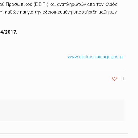
ύ Προσωπικού (Ε.Ε.Π.) και αναπληρωτών από τον κλάδο
Α.Υ. καθώς και για την εξειδικευμένη υποστήριξη μαθητών
4/2017.
www.eidikospaidagogos.gr
11