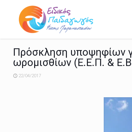
Πρόσκληση υποψηφίων γ
ωρομισθίων (Ε.Ε.Π. & Ε.Β
22/04/2017