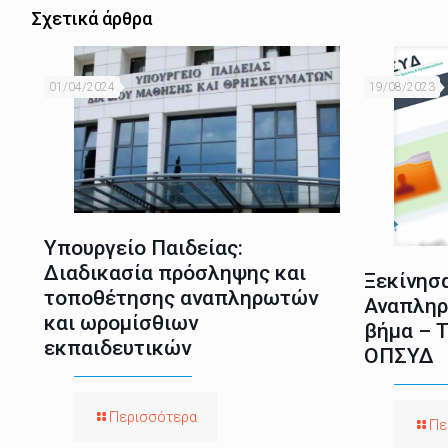
Σχετικά άρθρα
01/04/2024
19/08/2023
Υπουργείο Παιδείας:
Διαδικασία πρόσληψης και
Ξεκίνησα
τοποθέτησης αναπληρωτών
Αναπληρ
και ωρομίσθιων
βήμα – Τ
εκπαιδευτικών
ΟΠΣΥΔ
Περισσότερα
Πε