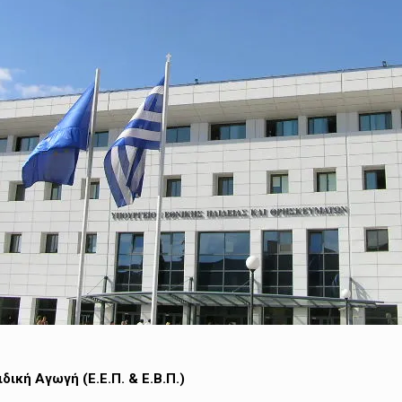
ική Αγωγή (Ε.Ε.Π. & Ε.Β.Π.)