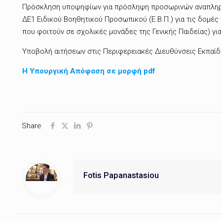
Πρόσκληση υποψηφίων για πρόσληψη προσωρινών αναπληρωτ
ΔΕ1 Ειδικού Βοηθητικού Προσωπικού (Ε.Β.Π.) για τις δομές τ
που φοιτούν σε σχολικές μονάδες της Γενικής Παιδείας) γι
Υποβολή αιτήσεων στις Περιφερειακές Διευθύνσεις Εκπαί
Η Υπουργική Απόφαση σε μορφή pdf
Share
Fotis Papanastasiou