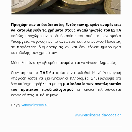
Προχώρησαν οι διαδικασίες
Εντός των ημερών αναμένεται
να καταβληθούν τα χρήματα στους αναπληρωτές του ΕΣΠΑ
καθώς προχώρησαν οι διαδικασίες και από τα συναρμόδια
Υπουργεία γεγονός που το ανέφερε και ο υπουργός Παιδείας
σε παράσταση διαμαρτυρίας αν και δεν έδωσε ημερομηνία
καταβολής των χρημάτων.
Μέσα λοιπόν στην εβδομάδα αναμένεται να γίνουν πληρωμές.
Όσον αφορά το
ΠΔΕ
θα πρέπει να εκδοθεί Κοινή Υπουργική
Απόφαση ώστε να ξεκινήσουν οι πληρωμές. Σημειώνουμε ότι
δεν υπάρχει πρόβλημα με τη
μισθοδοσία των αναπληρωτών
του κρατικού προϋπολογισμού
οι οποίοι πληρώνονται
κανονικά στις 10 κάθε μήνα.
Πηγή:
xenesglosses.eu
www.eidikospaidagogos.gr