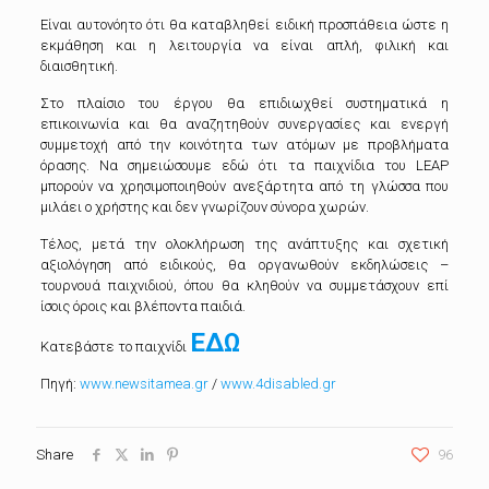
Είναι αυτονόητο ότι θα καταβληθεί ειδική προσπάθεια ώστε η
εκμάθηση και η λειτουργία να είναι απλή, φιλική και
διαισθητική.
Στο πλαίσιο του έργου θα επιδιωχθεί συστηματικά η
επικοινωνία και θα αναζητηθούν συνεργασίες και ενεργή
συμμετοχή από την κοινότητα των ατόμων με προβλήματα
όρασης. Να σημειώσουμε εδώ ότι τα παιχνίδια του LEAP
μπορούν να χρησιμοποιηθούν ανεξάρτητα από τη γλώσσα που
μιλάει ο χρήστης και δεν γνωρίζουν σύνορα χωρών.
Τέλος, μετά την ολοκλήρωση της ανάπτυξης και σχετική
αξιολόγηση από ειδικούς, θα οργανωθούν εκδηλώσεις –
τουρνουά παιχνιδιού, όπου θα κληθούν να συμμετάσχουν επί
ίσοις όροις και βλέποντα παιδιά.
ΕΔΩ
Κατεβάστε το παιχνίδι
Πηγή:
www.newsitamea.gr
/
www.4disabled.gr
Share
96