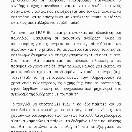
χρησιμοποιηθεί σε διάφορες πλατφόρμες παιγνιδιών. Ο
συνήθης στόχος παιγνιδιού είναι το να ακολουθήσει κανείς
οπτικά ένα μπαλάκι που εκτοξεύεται από τον αντίπαλο και να
καταφέρει να το επιστρέψει με κατάλληλο κτύπημα. Μάλλον
εντελώς ακατάλληλο για τυφλά παιδιά.
Tο τένις του LEAP θα είναι μια εναλλακτική υλοποίηση του
παιγνιδιού, βασισμένη σε ακουστική ανάδραση. Όλες οι
πληροφορίες για τις κινήσεις και τις στιγμιαίες θέσεις των
παικτών και της μπάλας θα μεταφέρονται στους παίκτες με
κατάλληλα δομημένα και επεξεργασμένα ηχητικά ερεθίσματα.
Στο τένις θα διακινείται πιο πλούσια πληροφορία σε
πραγματικό χρόνο από ότι στην τρίλιζα, καθώς χρειάζεται να
μεταφερθούν ηχητικά και δεδομένα σχετικά με κίνηση (π.χ.
ταχύτητα). Για τη μεταφορά αυτών των πληροφοριών θα
χρησιμοποιηθούν τεχνολογίες αιχμής (π.χ. binaural processing),
αφού ληφθούν υπόψη και ψυχοακουστικοί μηχανισμοί στο
σχεδιασμό της διάδρασης με τον παίκτη.
Το παιγνίδι θα υποστηρίζει έναν ή και δύο παίκτες και θα
εκτελείται στο φυσικό χώρο με πραγματικές κινήσεις των
χεριών και του σώματος των παικτών. Κατάλληλα σχεδιασμένο
σύστημα καμερών θα παίρνει τα δεδομένα θέσης και κίνησης
και θα τα στέλνει στον υπολογιστή για επεξεργασία σε