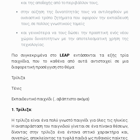
και της αποδοχής από το περιβάλλον τους,
στην αύξηση της δυνατότητάς τους να αντιληφθούν με
ουσιαστικό τρόπο ζητήματα που αφορούν την εκπαίδευσή
τους, σε πολλος γνωστικούς τομείς
και γενικότερα να τους δώσει την προοπτική ενός νέου
χώρου δυνατοτήτων με την αποτελεσματική χρήση της
τεχνολογίας.
Πιο συγκεκριμένα στο
LEAP
εντάσσονται τα εξής τρία
παιχνίδια, που το καθένα από αυτά αντιστοιχεί σε μια
διαφορετική προσέγγιση στο θέμα:
Τρίλιζα
Τένις
Εκπαιδευτικό παιχνίδι (…αβάπτιστο ακόμα)
1. Τρίλιζα:
Η τρίλιζα είναι ένα πολύ γνωστό παιγνίδι για όλες τις ηλικίες.
Η αναπαράσταση του παιγνιδιού γίνεται σε ένα πίνακα θέσεων,
δίνοντας στην τρίλιζα ένα έντονα οπτικό χαρακτήρα και,
συνεπώς, αποκλείοντας τα τυφλά παιδιά ως πιθανούς παίκτες.