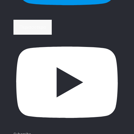
Περισσότερα