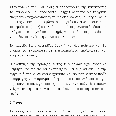
Στην τρίλιζα του LEAP όλες οι πληροφορίες της κατάστασης
του παιγνιδιού θα μεταδίδονται με ηχητικό τρόπο. Με τη χρήση
σύγχρονων τεχνολογιών ηχητικής απεικόνισης θα μπορεί κάθε
παίκτης να κινηθεί στο χώρο του παιγνιδιού για να τοποθετήσει
το σημείο του (Ο ή Χ) σε ελεύθερες θέσεις. Όλες οι διαδικασίες
ελέγχου του παιχνιδιού θα στηρίζονται σε δράσεις που δε θα
χρειάζονται την όραση για να εκτελεστούν.
Το παιγνίδι θα υποστηρίζει έναν ή και δύο παίκτες και θα
μπορεί να εκτελεστεί σε επιτραπέζιους υπολογιστές και
κινητές συσκευές.
Η ανάπτυξη της τρίλιζας, εκτός των άλλων, έχει σκοπό να
βοηθήσει τα παιδιά να αναπτύξουν μια εξοικείωση με την
ηχητική διεπαφή σε ένα ευχάριστο και αρκετά εύκολο πεδίο
εφαρμογής. Στην πραγματικότητα αυτό το παιγνίδι λειτουργεί
ως καλή εισαγωγή στο χώρο των ηχητικών διεπαφών,
χτίζοντας τη βάση για περαιτέρω αξιοποίηση τους στη
συνέχεια.
2. Τένις
Το τένις είναι ένα τυπικό αθλητικό παιγνίδι, που έχει