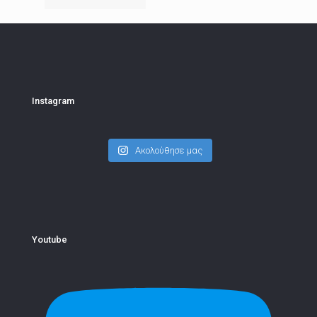
Instagram
Ακολούθησε μας
Youtube