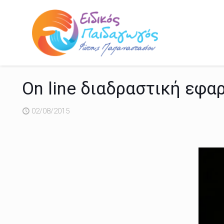
On line διαδραστική εφ
02/08/2015