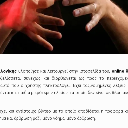
λονίκης
υλοποίησε και λειτουργεί στην ιστοσελίδα του,
online
ξελίσσεται συνεχώς και διορθώνεται ως προς το περιεχόμε
υτό που ο χρήστης πληκτρολογεί. Έχει ταξινομημένες λέξεις α
ται και παιδιά μικρότερης ηλικίας, τα οποία δεν είναι σε θέση α
χει και αντίστοιχο βίντεο με το οποίο αποδίδεται η προφορά κ
όημα και άρθρωση μαζί, μόνο νόημα, μόνο άρθρωση.