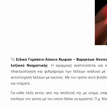
Το
Ειδικό Γυμνάσιο-Λύκειο Κωφών – Βαρηκόων Θεσσα
λεξικού Νοηματικής
.
Η εφαρμογή αναπτύσσεται και ε
πληκτρολόγηση και φιλτράρισμα των λέξεων ανάλογα με α
αντιστοίχηση λέξεων με εικόνες. Με τον τρόπο αυτό βοηθούν
και νοήματα.
Για κάθε λέξη εκτός από την απόδοσή της με νόημα, υπάρ
επιλέγει τον τρόπο με τον οποίο θέλει να εργαστεί. Π.χ. Ν