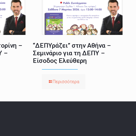
ορίνη –
“ΔΕΠΥράζει” στην Αθήνα –
Υ –
Σεμινάριο για τη ΔΕΠΥ –
Είσοδος Ελεύθερη
Περισσότερα