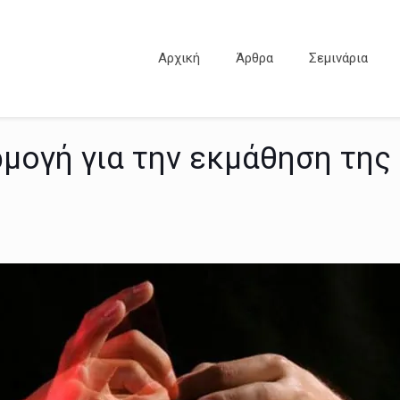
Αρχική
Άρθρα
Σεμινάρια
αρμογή για την εκμάθηση τη