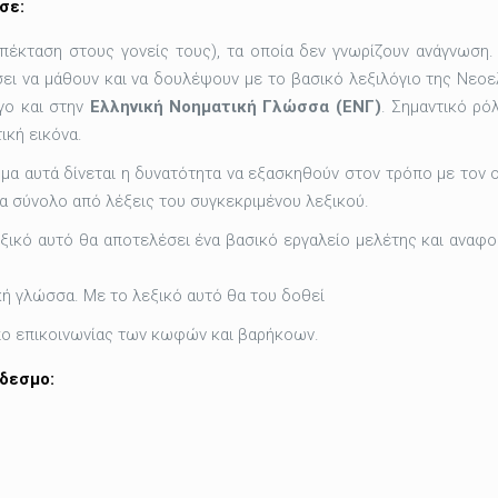
σε:
επέκταση στους γονείς τους), τα οποία δεν γνωρίζουν ανάγνωση
σει να μάθουν και να δουλέψουν με το βασικό λεξιλόγιο της Νεοε
γο και στην
Ελληνική Νοηματική Γλώσσα (ΕΝΓ)
. Σημαντικό ρό
ική εικόνα.
μα αυτά δίνεται η δυνατότητα να εξασκηθούν στον τρόπο με τον ο
να σύνολο από λέξεις του συγκεκριμένου λεξικού.
εξικό αυτό θα αποτελέσει ένα βασικό εργαλείο μελέτης και αναφ
κή γλώσσα. Με το λεξικό αυτό θα του δοθεί
όπο επικοινωνίας των κωφών και βαρήκοων.
νδεσμο: