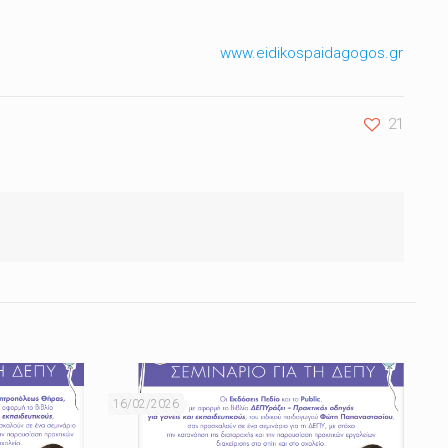
www.eidikospaidagogos.gr
21
16/02/2026