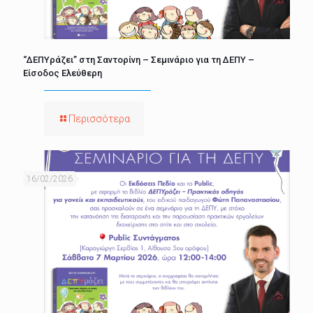
“ΔΕΠΥράζει” στη Σαντορίνη – Σεμινάριο για τη ΔΕΠΥ –
Είσοδος Ελεύθερη
Περισσότερα
16/02/2026