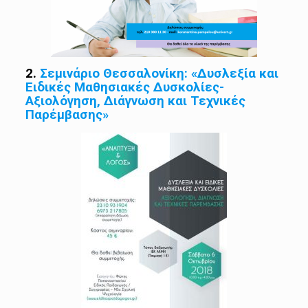
2.
Σεμινάριο Θεσσαλονίκη: «Δυσλεξία και
Ειδικές Μαθησιακές Δυσκολίες-
Αξιολόγηση, Διάγνωση και Τεχνικές
Παρέμβασης»