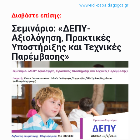
www.eidikospaidagogos.gr
Διαβάστε επίσης:
Σεμινάριο: «ΔΕΠΥ-
Αξιολόγηση, Πρακτικές
Υποστήριξης και Τεχνικές
Παρέμβασης»