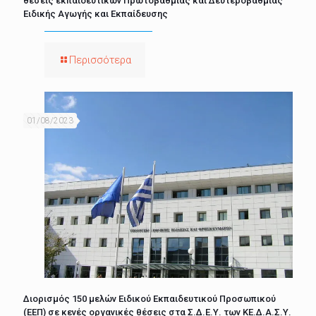
θέσεις εκπαιδευτικών Πρωτοβάθμιας και Δευτεροβάθμιας
Ειδικής Αγωγής και Εκπαίδευσης
Περισσότερα
01/08/2023
Διορισμός 150 μελών Ειδικού Εκπαιδευτικού Προσωπικού
(ΕΕΠ) σε κενές οργανικές θέσεις στα Σ.Δ.Ε.Υ. των ΚΕ.Δ.Α.Σ.Υ.