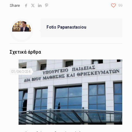
Share
99
Fotis Papanastasiou
Σχετικά άρθρα
01/04/2024