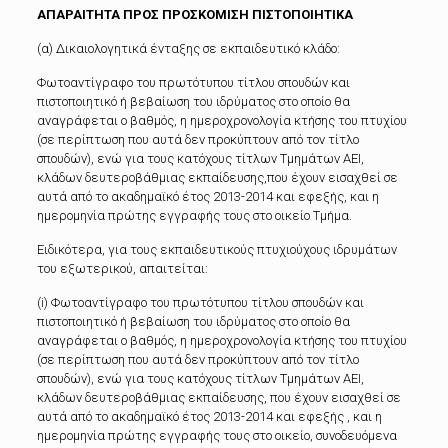
ΑΠΑΡΑΙΤΗΤΑ ΠΡΟΣ ΠΡΟΣΚΟΜΙΣΗ ΠΙΣΤΟΠΟΙΗΤΙΚΑ
(α) Δικαιολογητικά ένταξης σε εκπαιδευτικό κλάδο:
Φωτοαντίγραφο του πρωτότυπου τίτλου σπουδών και
πιστοποιητικό ή βεβαίωση του ιδρύματος στο οποίο θα
αναγράφεται ο βαθμός, η ημεροχρονολογία κτήσης του πτυχίου
(σε περίπτωση που αυτά δεν προκύπτουν από τον τίτλο
σπουδών), ενώ για τους κατόχους τίτλων Τμημάτων ΑΕΙ,
κλάδων δευτεροβάθμιας εκπαίδευσης,που έχουν εισαχθεί σε
αυτά από το ακαδημαϊκό έτος 2013-2014 και εφεξής, και η
ημερομηνία πρώτης εγγραφής τους στο οικείο Τμήμα.
Ειδικότερα, για τους εκπαιδευτικούς πτυχιούχους ιδρυμάτων
του εξωτερικού, απαιτείται:
(i) Φωτοαντίγραφο του πρωτότυπου τίτλου σπουδών και
πιστοποιητικό ή βεβαίωση του ιδρύματος στο οποίο θα
αναγράφεται ο βαθμός, η ημεροχρονολογία κτήσης του πτυχίου
(σε περίπτωση που αυτά δεν προκύπτουν από τον τίτλο
σπουδών), ενώ για τους κατόχους τίτλων Τμημάτων ΑΕΙ,
κλάδων δευτεροβάθμιας εκπαίδευσης, που έχουν εισαχθεί σε
αυτά από το ακαδημαϊκό έτος 2013-2014 και εφεξής , και η
ημερομηνία πρώτης εγγραφής τους στο οικείο, συνοδευόμενα