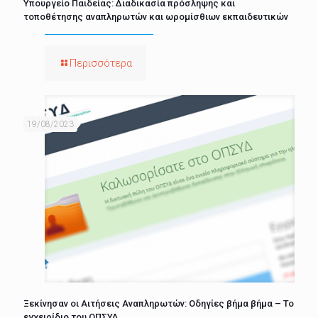
Υπουργείο Παιδείας: Διαδικασία πρόσληψης και
τοποθέτησης αναπληρωτών και ωρομίσθιων εκπαιδευτικών
Περισσότερα
19/08/2023
Ξεκίνησαν οι Αιτήσεις Αναπληρωτών: Οδηγίες βήμα βήμα – Το
εγχειρίδιο του ΟΠΣΥΔ