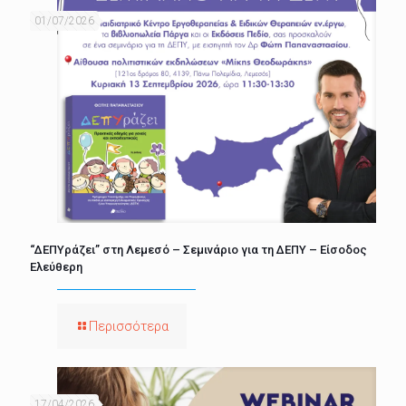
01/07/2026
“ΔΕΠΥράζει” στη Λεμεσό – Σεμινάριο για τη ΔΕΠΥ – Είσοδος
Ελεύθερη
Περισσότερα
17/04/2026