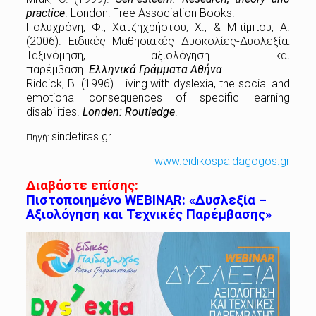
practice
. London: Free Association Books.
Πολυχρόνη, Φ., Χατζηχρήστου, Χ., & Μπίμπου, Α.
(2006). Ειδικές Μαθησιακές Δυσκολίες-Δυσλεξία:
Ταξινόμηση, αξιολόγηση και
παρέμβαση.
Ελληνικά
Γράμματα Αθήνα
.
Riddick, B. (1996). Living with dyslexia, the social and
emotional consequences of specific learning
disabilities.
Londen: Routledge
.
sindetiras.gr
Πηγή:
www.eidikospaidagogos.gr
Διαβάστε επίσης:
Πιστοποιημένο WEBINAR: «Δυσλεξία –
Αξιολόγηση και Τεχνικές Παρέμβασης»