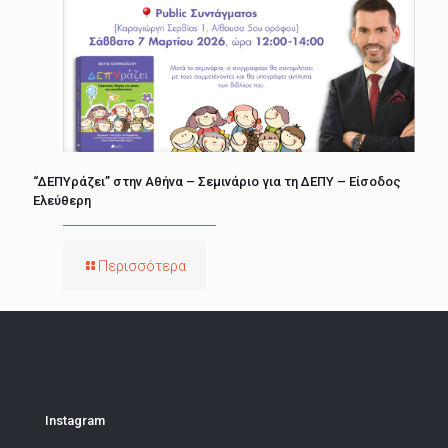
“ΔΕΠΥράζει” στην Αθήνα – Σεμινάριο για τη ΔΕΠΥ – Είσοδος
Ελεύθερη
Περισσότερα
Instagram