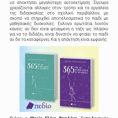
να αποκτήσει μεγαλύτερη αυτοεκτίμηση. Σίγουρα
χρειάζονται αλλαγές στον τρόπο και τα εργαλεία
της διδασκαλίας στο σχολικό περιβάλλον, με
σκοπό να στηριχθεί αποτελεσματικά το παιδί με
μαθησιακές δυσκολίες. Εύλογα ερωτάται λοιπόν
κανείς: αν δεν είναι φτιαγμένη η τάξη ως πλαίσιο
για να το διδάξει, είναι δυνατόν να φταίει το παιδί
αν δε τα καταφέρνει; Και η απάντηση είναι εμφανής.