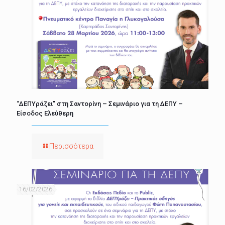
“ΔΕΠΥράζει” στη Σαντορίνη – Σεμινάριο για τη ΔΕΠΥ –
Είσοδος Ελεύθερη
Περισσότερα
16/02/2026