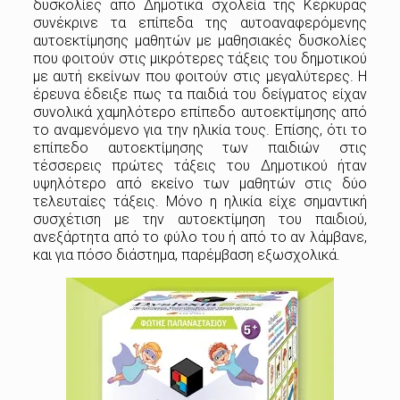
δυσκολίες από Δημοτικά σχολεία της Κέρκυρας
συνέκρινε τα επίπεδα της αυτοαναφερόμενης
αυτοεκτίμησης μαθητών με μαθησιακές δυσκολίες
που φοιτούν στις μικρότερες τάξεις του δημοτικού
με αυτή εκείνων που φοιτούν στις μεγαλύτερες. Η
έρευνα έδειξε πως τα παιδιά του δείγματος είχαν
συνολικά χαμηλότερο επίπεδο αυτοεκτίμησης από
το αναμενόμενο για την ηλικία τους. Επίσης, ότι το
επίπεδο αυτοεκτίμησης των παιδιών στις
τέσσερεις πρώτες τάξεις του Δημοτικού ήταν
υψηλότερο από εκείνο των μαθητών στις δύο
τελευταίες τάξεις. Μόνο η ηλικία είχε σημαντική
συσχέτιση με την αυτοεκτίμηση του παιδιού,
ανεξάρτητα από το φύλο του ή από το αν λάμβανε,
και για πόσο διάστημα, παρέμβαση εξωσχολικά.