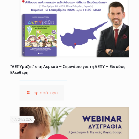
“ΔΕΠΥράζει” στη Λεμεσό – Σεμινάριο για τη ΔΕΠΥ – Είσοδος
Ελεύθερη
Περισσότερα
17/04/2026