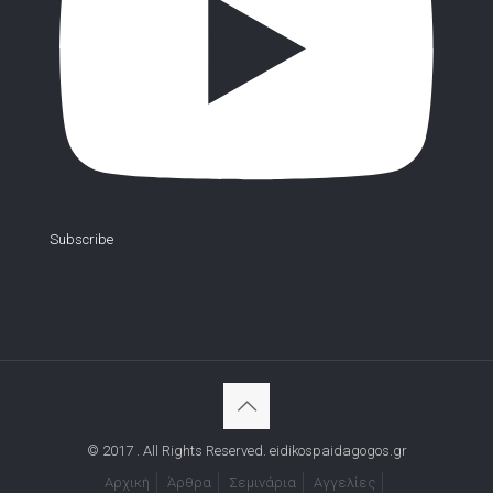
Subscribe
© 2017 . All Rights Reserved. eidikospaidagogos.gr
Αρχική
Άρθρα
Σεμινάρια
Αγγελίες