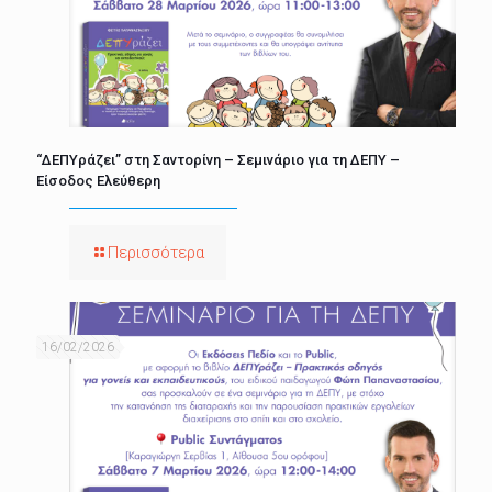
“ΔΕΠΥράζει” στη Σαντορίνη – Σεμινάριο για τη ΔΕΠΥ –
Είσοδος Ελεύθερη
Περισσότερα
16/02/2026