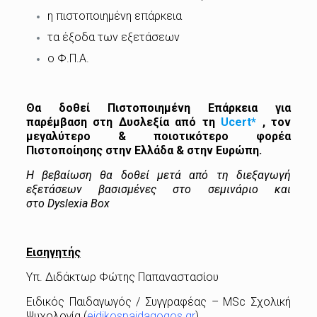
η πιστοποιημένη επάρκεια
τα έξοδα των εξετάσεων
ο Φ.Π.Α.
Θα δοθεί Πιστοποιημένη Επάρκεια για
παρέμβαση στη Δυσλεξία από τη
Ucert*
, τον
μεγαλύτερο & ποιοτικότερο φορέα
Πιστοποίησης στην Ελλάδα & στην Ευρώπη.
Η βεβαίωση θα δοθεί μετά από τη διεξαγωγή
εξετάσεων βασισμένες στο σεμινάριο και
στο
Dyslexia
Box
Εισηγητής
Υπ. Διδάκτωρ Φώτης Παπαναστασίου
Ειδικός Παιδαγωγός / Συγγραφέας – MSc Σχολική
Ψυχολογία (
eidikospaidagogos.gr
)