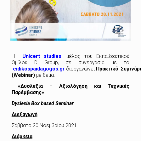
Η
Unicert studies
, μέλος του Εκπαιδευτικού
Ομίλου D Group, σε συνεργασία με το
eidikospaidagogos.gr
διοργανώνει
Πρακτικό
Σεμινάρ
(
Webinar
)
με θέμα:
«Δυσλεξία – Αξιολόγηση και Τεχνικές
Παρέμβασης»
Dyslexia Box based Seminar
Διεξαγωγή
Σάββατο 20 Νοεμβρίου 2021
Διάρκεια