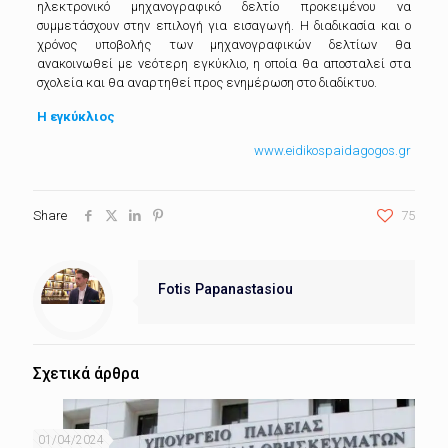
ηλεκτρονικό μηχανογραφικό δελτίο προκειμένου να
συμμετάσχουν στην επιλογή για εισαγωγή. Η διαδικασία και ο
χρόνος υποβολής των μηχανογραφικών δελτίων θα
ανακοινωθεί με νεότερη εγκύκλιο, η οποία θα αποσταλεί στα
σχολεία και θα αναρτηθεί προς ενημέρωση στο διαδίκτυο.
Η εγκύκλιος
www.eidikospaidagogos.gr
Share
75
Fotis Papanastasiou
Σχετικά άρθρα
01/04/2024