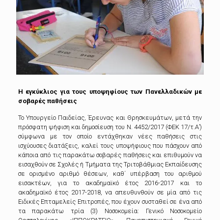
Η εγκύκλιος για τους υποψηφίους των Πανελλαδικών με
σοβαρές παθήσεις
Το Υπουργείο Παιδείας, Έρευνας και Θρησκευμάτων, μετά την
πρόσφατη ψήφιση και δημοσίευση του Ν. 4452/2017 (ΦΕΚ 17/τ.Α’)
σύμφωνα με τον οποίο εντάχθηκαν νέες παθήσεις στις
ισχύουσες διατάξεις, καλεί τους υποψήφιους που πάσχουν από
κάποια από τις παρακάτω σοβαρές παθήσεις και επιθυμούν να
εισαχθούν σε Σχολές ή Τμήματα της Τριτοβάθμιας Εκπαίδευσης
σε ορισμένο αριθμό θέσεων, καθ΄ υπέρβαση του αριθμού
εισακτέων, για το ακαδημαϊκό έτος 2016-2017 και το
ακαδημαϊκό έτος 2017-2018, να απευθυνθούν σε μία από τις
Ειδικές Επταμελείς Επιτροπές, που έχουν συσταθεί σε ένα από
τα παρακάτω τρία (3) Νοσοκομεία: Γενικό Νοσοκομείο