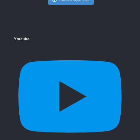
Youtube