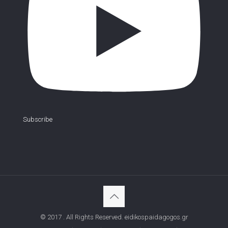
Subscribe
© 2017 . All Rights Reserved. eidikospaidagogos.gr