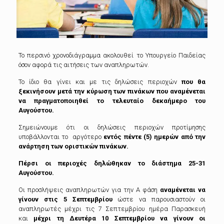
Το περσινό χρονοδιάγραμμα ακολουθεί το Υπουργείο Παιδείας
όσον αφορά τις αιτήσεις των αναπληρωτών.
Το ίδιο θα γίνει και με τις δηλώσεις περιοχών
που θα
ξεκινήσουν μετά την κύρωση των πινάκων που αναμένεται
να πραγματοποιηθεί το τελευταίο δεκαήμερο του
Αυγούστου.
Σημειώνουμε ότι οι δηλώσεις περιοχών προτίμησης
υποβάλλονται το αργότερο
εντός πέντε (5) ημερών από την
ανάρτηση των οριστικών πινάκων.
Πέρσι οι περιοχές δηλώθηκαν το διάστημα 25-31
Αυγούστου.
Οι προσλήψεις αναπληρωτών για την Α φάση
αναμένεται να
γίνουν στις 5 Σεπτεμβρίου
ώστε να παρουσιαστούν οι
αναπληρωτές μέχρι τις 7 Σεπτεμβρίου ημέρα Παρασκευή
και
μέχρι τη Δευτέρα 10 Σεπτεμβρίου να γίνουν οι