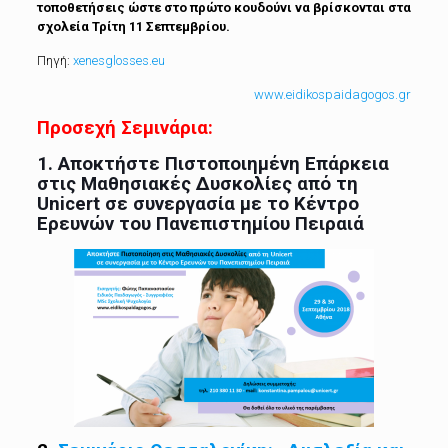
τοποθετήσεις ώστε στο πρώτο κουδούνι να βρίσκονται στα
σχολεία Τρίτη 11 Σεπτεμβρίου.
Πηγή:
xenesglosses.eu
www.eidikospaidagogos.gr
Προσεχή Σεμινάρια:
1.
Αποκτήστε Πιστοποιημένη Επάρκεια
στις Μαθησιακές Δυσκολίες από τη
Unicert σε συνεργασία με το Κέντρο
Ερευνών του Πανεπιστημίου Πειραιά