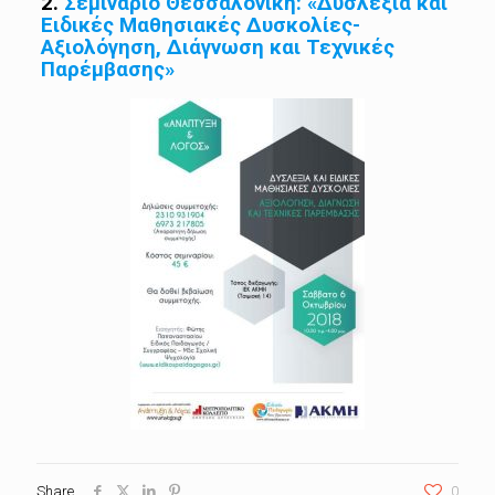
2.
Σεμινάριο Θεσσαλονίκη: «Δυσλεξία και
Ειδικές Μαθησιακές Δυσκολίες-
Αξιολόγηση, Διάγνωση και Τεχνικές
Παρέμβασης»
Share
0