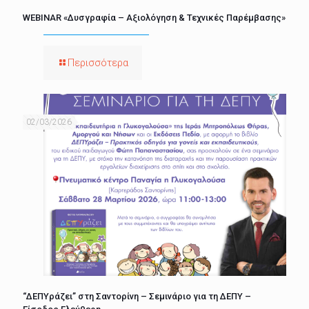
WEBINAR «Δυσγραφία – Αξιολόγηση & Τεχνικές Παρέμβασης»
Περισσότερα
02/03/2026
“ΔΕΠΥράζει” στη Σαντορίνη – Σεμινάριο για τη ΔΕΠΥ –