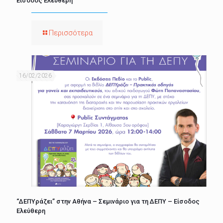
Είσοδος Ελεύθερη
Περισσότερα
16/02/2026
“ΔΕΠΥράζει” στην Αθήνα – Σεμινάριο για τη ΔΕΠΥ – Είσοδος
Ελεύθερη