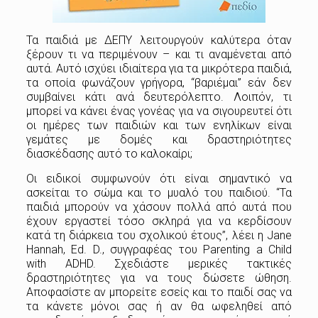
Τα παιδιά με ΔΕΠΥ λειτουργούν καλύτερα όταν
ξέρουν τι να περιμένουν – και τι αναμένεται από
αυτά. Αυτό ισχύει ιδιαίτερα για τα μικρότερα παιδιά,
τα οποία φωνάζουν γρήγορα, “βαριέμαι” εάν δεν
συμβαίνει κάτι ανά δευτερόλεπτο. Λοιπόν, τι
μπορεί να κάνει ένας γονέας για να σιγουρευτεί ότι
οι ημέρες των παιδιών και των ενηλίκων είναι
γεμάτες με δομές και δραστηριότητες
διασκέδασης αυτό το καλοκαίρι;
Οι ειδικοί συμφωνούν ότι είναι σημαντικό να
ασκείται το σώμα και το μυαλό του παιδιού. “Τα
παιδιά μπορούν να χάσουν πολλά από αυτά που
έχουν εργαστεί τόσο σκληρά για να κερδίσουν
κατά τη διάρκεια του σχολικού έτους”, λέει η Jane
Hannah, Ed. D., συγγραφέας του Parenting a Child
with ADHD. Σχεδιάστε μερικές τακτικές
δραστηριότητες για να τους δώσετε ώθηση.
Αποφασίστε αν μπορείτε εσείς και το παιδί σας να
τα κάνετε μόνοι σας ή αν θα ωφεληθεί από