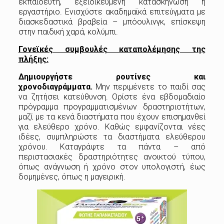
εκπαιδευτή, εξειδικευμένη κατασκήνωση ή
εργαστήριο. Ενισχύστε ακαδημαϊκά επιτεύγματα με
διασκεδαστικά βραβεία – μπόουλινγκ, επίσκεψη
στην παιδική χαρά, κολύμπι.
Γονεϊκές συμβουλές καταπολέμησης της
πλήξης:
Δημιουργήστε ρουτίνες και
χρονοδιαγράμματα.
Μην περιμένετε το παιδί σας
να ζητήσει κατεύθυνση. Ορίστε ένα εβδομαδιαίο
πρόγραμμα προγραμματισμένων δραστηριοτήτων,
μαζί με τα κενά διαστήματα που έχουν επισημανθεί
για ελεύθερο χρόνο. Καθώς εμφανίζονται νέες
ιδέες, συμπληρώστε τα διαστήματα ελεύθερου
χρόνου. Καταγράψτε τα πάντα – από
περιστασιακές δραστηριότητες ανοικτού τύπου,
όπως ανάγνωση ή χρόνο στον υπολογιστή, έως
δομημένες, όπως η μαγειρική.