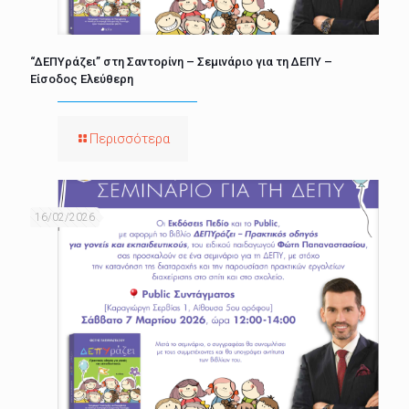
“ΔΕΠΥράζει” στη Σαντορίνη – Σεμινάριο για τη ΔΕΠΥ –
Είσοδος Ελεύθερη
Περισσότερα
16/02/2026