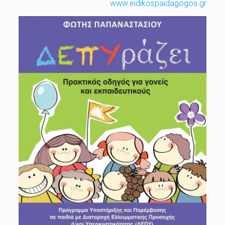
www.eidikospaidagogos.gr