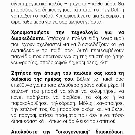
είναι πραγματικά καλός – ή αγαπά – κάθε μέρα. Θα
μπορούσε να δημιουργήσει κάτι από το Play-Doh ή
να παίξει το καζού. Και αφιερώνετε μια ξεχωριστή
ώρα κάθε μέρα για να σας μιλήσει γι ‘αυτό.
Χρησιμοποιήστε την τεχνολογία για να
διασκεδάσετε.
Υπάρχουν πολλά είδη λογισμικού
που έχουν σχεδιαστεί για να διασκεδάζουν και να
εκπαιδεύουν το παιδί σας. Αυτά περιλαμβάνουν
παιχνίδια που απαιτούν γνώση της επιστήμης ή της
γεωγραφίας, σπαζοκεφαλιές, κρεμάλες, κλπ
Ζητήστε την άποψη του παιδιού σας κατά τη
διάρκεια της ημέρας του
. Βάλτε το παιδί σας
υπεύθυνο για κάποιο ελεύθερο χρόνο κάθε μέρα. Η
επιλογή του μπορεί να είναι να κολυμπήσει, να
κάνει ποδήλατο, να διαβάσει τα κόμικς ή να
παρακολουθήσει τηλεόραση. Μόλις ικανοποιήσει
την επιλογή του, θα μπορούσε ακόμη και να θέλει
να προγραμματίσει πράγματα που δεν είναι τόσο
διασκεδαστικά – όπως οι δουλειές του σπιτιού.
Απολαύστε την “οικογενειακή” διασκέδαση
.