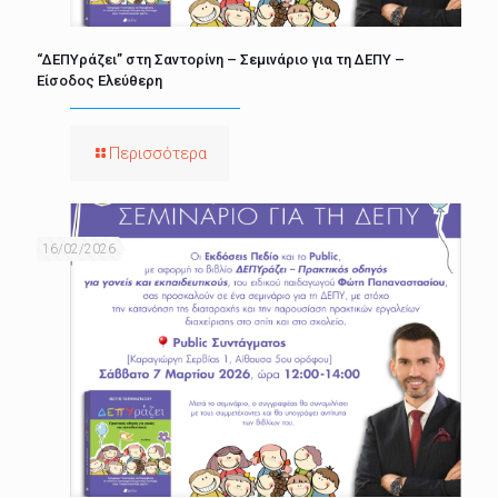
“ΔΕΠΥράζει” στη Σαντορίνη – Σεμινάριο για τη ΔΕΠΥ –
Είσοδος Ελεύθερη
Περισσότερα
16/02/2026