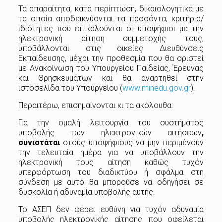
Τα απαραίτητα, κατά περίπτωση, δικαιολογητικά με
τα οποία αποδεικνύονται τα προσόντα, κριτήρια/
ιδιότητες που επικαλούνται οι υποψήφιοι με την
ηλεκτρονική αίτηση συμμετοχής τους,
υποβάλλονται στις οικείες Διευθύνσεις
Εκπαίδευσης, μέχρι την προθεσμία που θα οριστεί
με Ανακοίνωση του Υπουργείου Παιδείας, Έρευνας
και Θρησκευμάτων και θα αναρτηθεί στην
ιστοσελίδα του Υπουργείου (
www.minedu.gov.gr
).
Περαιτέρω, επισημαίνονται κι τα ακόλουθα:
Για την ομαλή λειτουργία του συστήματος
υποβολής των ηλεκτρονικών αιτήσεων
,
συνιστάται
στους υποψήφιους να μην περιμένουν
την τελευταία ημέρα για να υποβάλλουν την
ηλεκτρονική τους αίτηση καθώς τυχόν
υπερφόρτωση του διαδικτύου ή σφάλμα στη
σύνδεση με αυτό θα μπορούσε να οδηγήσει σε
δυσκολία ή αδυναμία υποβολής αυτής.
Το ΑΣΕΠ δεν φέρει ευθύνη για τυχόν αδυναμία
υποβολής ηλεκτρονικής αίτησης που οφείλεται