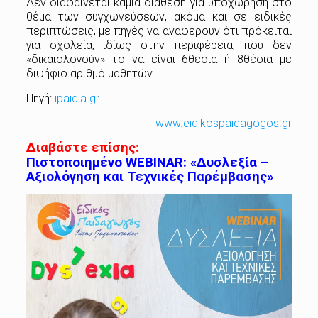
Δεν διαφαίνεται καμία διάθεση για υποχώρηση στο
θέμα των συγχωνεύσεων, ακόμα και σε ειδικές
περιπτώσεις, με πηγές να αναφέρουν ότι πρόκειται
για σχολεία, ιδίως στην περιφέρεια, που δεν
«δικαιολογούν» το να είναι 6θεσια ή 8θέσια με
διψήφιο αριθμό μαθητών.
Πηγή:
ipaidia.gr
www.eidikospaidagogos.gr
Διαβάστε επίσης:
Πιστοποιημένο WEBINAR: «Δυσλεξία –
Αξιολόγηση και Τεχνικές Παρέμβασης»