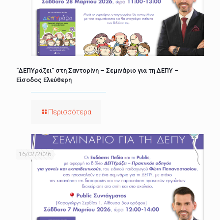
“ΔΕΠΥράζει” στη Σαντορίνη – Σεμινάριο για τη ΔΕΠΥ –
Είσοδος Ελεύθερη
Περισσότερα
16/02/2026