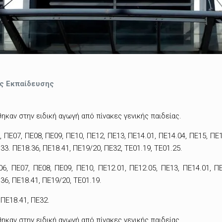
ς Εκπαίδευσης
καν στην ειδική αγωγή από πίνακες γενικής παιδείας.
 ΠΕ07, ΠΕ08, ΠΕ09, ΠΕ10, ΠΕ12, ΠΕ13, ΠΕ14.01, ΠΕ14.04, ΠΕ15, ΠΕ17
33. ΠΕ18.36, ΠΕ18.41, ΠΕ19/20, ΠΕ32, ΤΕ01.19, ΤΕ01.25.
6, ΠΕ07, ΠΕ08, ΠΕ09, ΠΕ10, ΠΕ12.01, ΠΕ12.05, ΠΕ13, ΠΕ14.01, ΠΕ1
36, ΠΕ18.41, ΠΕ19/20, ΤΕ01.19.
 ΠΕ18.41, ΠΕ32.
καν στην ειδική αγωγή από πίνακες γενικής παιδείας.