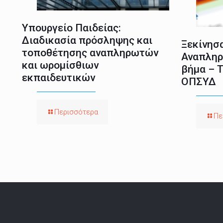
Υπουργείο Παιδείας:
Διαδικασία πρόσληψης και
Ξεκίνησα
τοποθέτησης αναπληρωτών
Αναπληρ
και ωρομίσθιων
βήμα – Τ
εκπαιδευτικών
ΟΠΣΥΔ
Περισσότερα
Πε