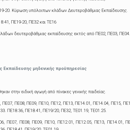
ΠΕ19-20. Κύρωση υπόλοιπων κλάδων Δευτεροβάθμιας Εκπαίδευσης.
8.41, ΠΕ19-20, ΠΕ32 και ΤΕ16
λάδων δευτεροβάθμιας εκπαίδευσης εκτός από ΠΕ02, ΠΕ03, ΠΕ04
ς Εκπαίδευσης μηδενικής προϋπηρεσίας
καν στην ειδική αγωγή από πίνακες γενικής παιδείας.
 ΠΕ07, ΠΕ08, ΠΕ09, ΠΕ10, ΠΕ12, ΠΕ13, ΠΕ14.01, ΠΕ14.04, ΠΕ15, ΠΕ17
33. ΠΕ18.36, ΠΕ18.41, ΠΕ19/20, ΠΕ32, ΤΕ01.19, ΤΕ01.25.
6, ΠΕ07, ΠΕ08, ΠΕ09, ΠΕ10, ΠΕ12.01, ΠΕ12.05, ΠΕ13, ΠΕ14.01, ΠΕ1
36, ΠΕ18.41, ΠΕ19/20, ΤΕ01.19.