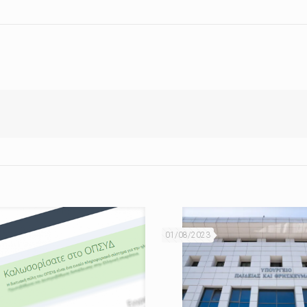
01/08/2023