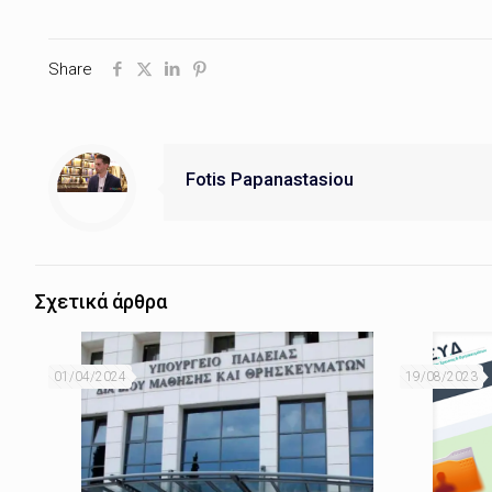
Share
Fotis Papanastasiou
Σχετικά άρθρα
01/04/2024
19/08/2023