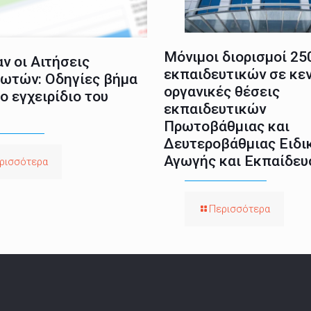
Μόνιμοι διορισμοί 25
ν οι Αιτήσεις
εκπαιδευτικών σε κε
ωτών: Οδηγίες βήμα
οργανικές θέσεις
ο εγχειρίδιο του
εκπαιδευτικών
Πρωτοβάθμιας και
Δευτεροβάθμιας Ειδι
Αγωγής και Εκπαίδευ
ρισσότερα
Περισσότερα