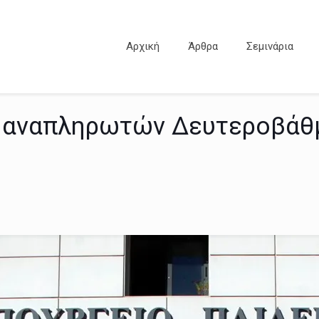
Αρχική
Άρθρα
Σεμινάρια
 αναπληρωτών Δευτεροβάθμ