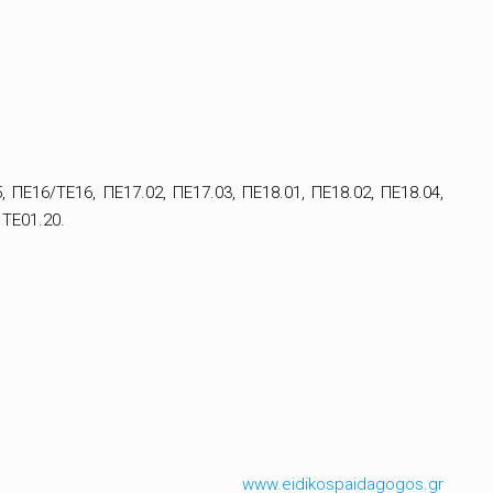
 ΠΕ16/ΤΕ16, ΠΕ17.02, ΠΕ17.03, ΠΕ18.01, ΠΕ18.02, ΠΕ18.04,
 ΤΕ01.20.
www.eidikospaidagogos.gr