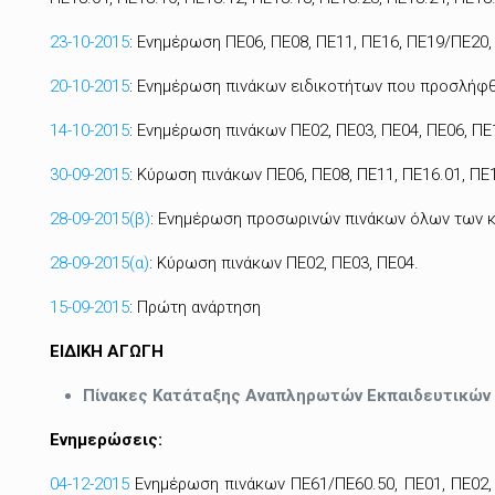
23-10-2015
: Ενημέρωση ΠΕ06, ΠΕ08, ΠΕ11, ΠΕ16, ΠΕ19/ΠΕ20,
20-10-2015
: Ενημέρωση πινάκων ειδικοτήτων που προσλήφθη
14-10-2015
: Ενημέρωση πινάκων ΠΕ02, ΠΕ03, ΠΕ04, ΠΕ06, 
30-09-2015
: Κύρωση πινάκων ΠΕ06, ΠΕ08, ΠΕ11, ΠΕ16.01, ΠΕ1
28-09-2015(β)
: Ενημέρωση προσωρινών πινάκων όλων των κ
28-09-2015(α)
: Κύρωση πινάκων ΠΕ02, ΠΕ03, ΠΕ04.
15-09-2015
: Πρώτη ανάρτηση
ΕΙΔΙΚΗ ΑΓΩΓΗ
Πίνακες Κατάταξης Αναπληρωτών Εκπαιδευτικών 
Ενημερώσεις:
04-12-2015
Ενημέρωση πινάκων ΠΕ61/ΠΕ60.50, ΠΕ01, ΠΕ02, ΠΕ