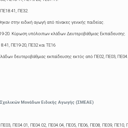
 ΠΕ18.41, ΠΕ32.
καν στην ειδική αγωγή από πίνακες γενικής παιδείας.
ΠΕ19-20. Κύρωση υπόλοιπων κλάδων Δευτεροβάθμιας Εκπαίδευσης.
8.41, ΠΕ19-20, ΠΕ32 και ΤΕ16
λάδων δευτεροβάθμιας εκπαίδευσης εκτός από ΠΕ02, ΠΕ03, ΠΕ04
Σχολικών Μονάδων Ειδικής Αγωγής (ΣΜΕΑΕ)
03, ΠΕ04.01, ΠΕ04.02, ΠΕ04.04, ΠΕ05, ΠΕ06, ΠΕ08, ΠΕ09, ΠΕ10, Π