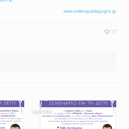
www.eidikospaidagogos.gr
77
16/02/2026