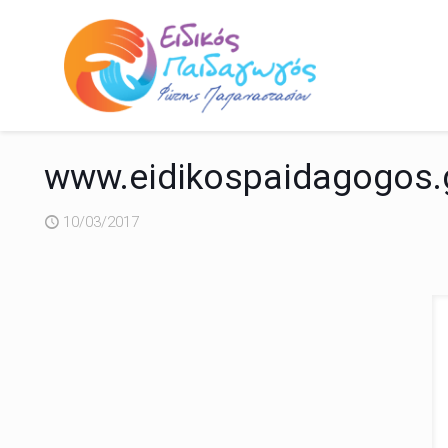
www.eidikospaidagogos.g
10/03/2017