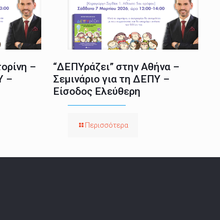
ορίνη –
“ΔΕΠΥράζει” στην Αθήνα –
Υ –
Σεμινάριο για τη ΔΕΠΥ –
Είσοδος Ελεύθερη
Περισσότερα