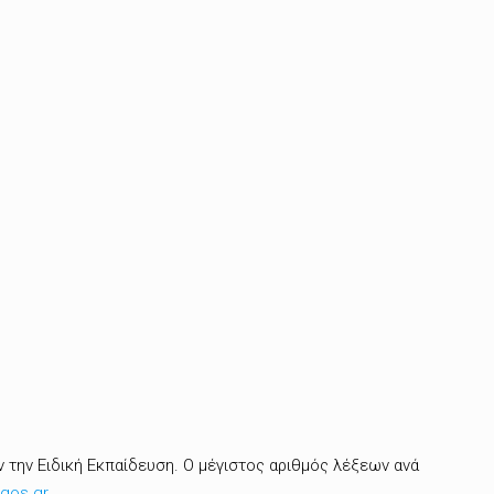
 την Ειδική Εκπαίδευση. Ο μέγιστος αριθμός λέξεων ανά
gos.gr