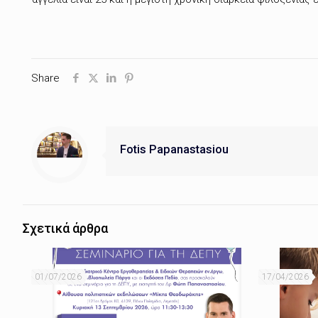
Share
Fotis Papanastasiou
Σχετικά άρθρα
01/07/2026
17/04/2026