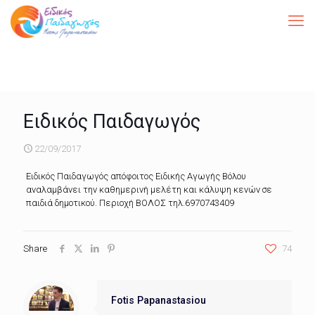
Ειδικός Παιδαγωγός
22/09/2017
Ειδικός Παιδαγωγός απόφοιτος Ειδικής Αγωγής Βόλου
αναλαμβάνει την καθημερινή μελέτη και κάλυψη κενών σε
παιδιά δημοτικού. Περιοχή ΒΟΛΟΣ τηλ.6970743409
Share
74
Fotis Papanastasiou