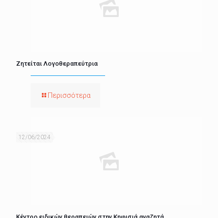
Ζητείται Λογοθεραπεύτρια
Περισσότερα
12/06/2024
Κέντρο ειδικών θεραπειών στην Κηφισιά αναζητά