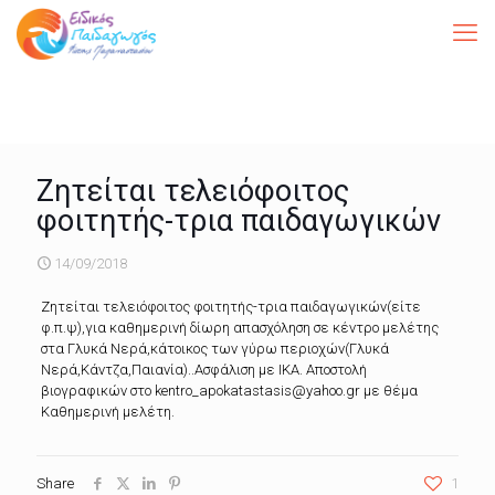
Ζητείται τελειόφοιτος
φοιτητής-τρια παιδαγωγικών
14/09/2018
Ζητείται τελειόφοιτος φοιτητής-τρια παιδαγωγικών(είτε
φ.π.ψ),για καθημερινή δίωρη απασχόληση σε κέντρο μελέτης
στα Γλυκά Νερά,κάτοικος των γύρω περιοχών(Γλυκά
Νερά,Κάντζα,Παιανία)..Ασφάλιση με ΙΚΑ. Αποστολή
βιογραφικών στο kentro_apokatastasis@yahoo.gr με θέμα
Καθημερινή μελέτη.
Share
1