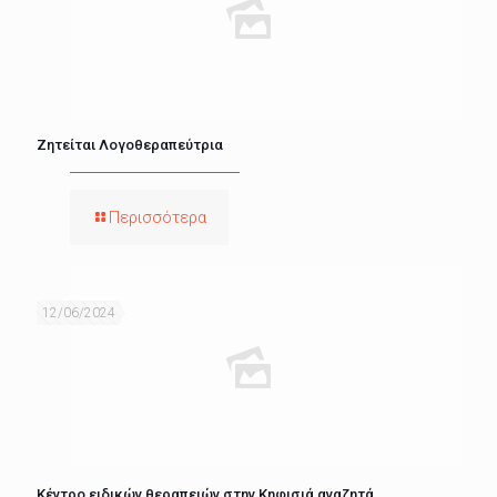
Ζητείται Λογοθεραπεύτρια
Περισσότερα
12/06/2024
Κέντρο ειδικών θεραπειών στην Κηφισιά αναζητά