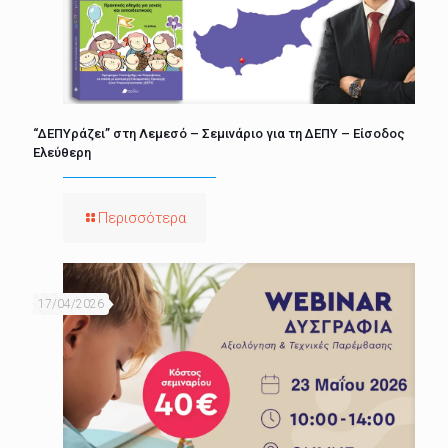
“ΔΕΠΥράζει” στη Λεμεσό – Σεμινάριο για τη ΔΕΠΥ – Είσοδος
Ελεύθερη
Περισσότερα
17/04/2026