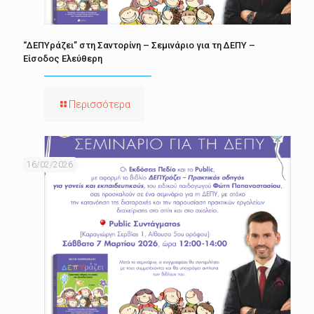
“ΔΕΠΥράζει” στη Σαντορίνη – Σεμινάριο για τη ΔΕΠΥ –
Είσοδος Ελεύθερη
Περισσότερα
16/02/2026