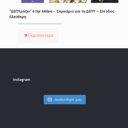
“ΔΕΠΥράζει” στην Αθήνα – Σεμινάριο για τη ΔΕΠΥ – Είσοδος
Ελεύθερη
Περισσότερα
Instagram
Ακολούθησε μας