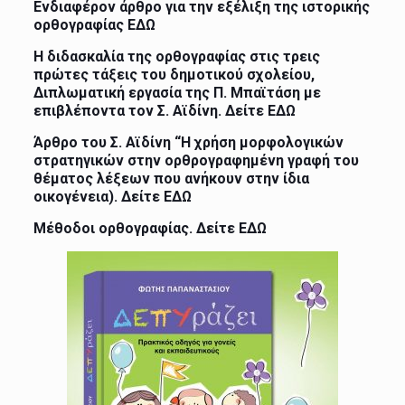
Ενδιαφέρον άρθρο για την εξέλιξη της ιστορικής
ορθογραφίας
ΕΔΩ
Η διδασκαλία της ορθογραφίας στις τρεις
πρώτες τάξεις του δημοτικού σχολείου,
Διπλωματική εργασία της Π. Μπαϊτάση με
επιβλέποντα τον Σ. Αϊδίνη. Δείτε
ΕΔΩ
Άρθρο του Σ. Αϊδίνη “Η χρήση μορφολογικών
στρατηγικών στην ορθρογραφημένη γραφή του
θέματος λέξεων που ανήκουν στην ίδια
οικογένεια). Δείτε
ΕΔΩ
Μέθοδοι ορθογραφίας. Δείτε
ΕΔΩ