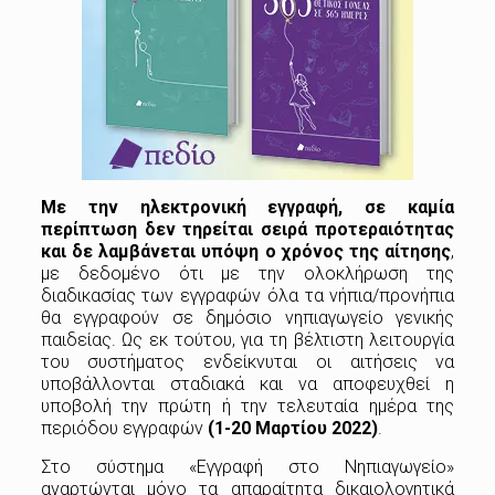
Με την ηλεκτρονική εγγραφή, σε καμία
περίπτωση δεν τηρείται σειρά προτεραιότητας
και δε λαμβάνεται υπόψη ο χρόνος της αίτησης
,
με δεδομένο ότι με την ολοκλήρωση της
διαδικασίας των εγγραφών όλα τα νήπια/προνήπια
θα εγγραφούν σε δημόσιο νηπιαγωγείο γενικής
παιδείας. Ως εκ τούτου, για τη βέλτιστη λειτουργία
του συστήματος ενδείκνυται οι αιτήσεις να
υποβάλλονται σταδιακά και να αποφευχθεί η
υποβολή την πρώτη ή την τελευταία ημέρα της
περιόδου εγγραφών
(1-20 Μαρτίου 2022)
.
Στο σύστημα «Εγγραφή στο Νηπιαγωγείο»
αναρτώνται μόνο τα απαραίτητα δικαιολογητικά