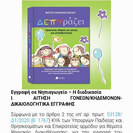
Εγγραφή σε Νηπιαγωγείο – Η διαδικασία
Ι. ΑΙΤΗΣΗ
ΓΟΝΕΩΝ/ΚΗΔΕΜΟΝΩΝ-
ΔΙΚΑΙΟΛΟΓΗΤΙΚΑ ΕΓΓΡΑΦΗΣ
Σύμφωνα με το άρθρο 2 της υπ’ αρ. πρωτ.
53128/
Δ1/2020 (Β΄ 1767
) ΚΥΑ των Υπουργών Παιδείας και
Θρησκευμάτων και Επικρατείας αρμόδιο για θέματα
Ψηφιακής Διακυβέρνησης, για την εγγραφή του