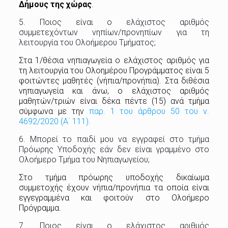
Δήμους της χώρας
.
5. Ποιος είναι ο ελάχιστος αριθμός
συμμετεχόντων νηπίων/προνηπίων για τη
λειτουργία του Ολοήμερου Τμήματος;
Στα 1/θέσια νηπιαγωγεία ο ελάχιστος αριθμός για
τη λειτουργία του Ολοημέρου Προγράμματος είναι 5
φοιτώντες μαθητές (νήπια/προνήπια). Στα διθέσια
νηπιαγωγεία και άνω, ο ελάχιστος αριθμός
μαθητών/τριών είναι δέκα πέντε (15) ανά τμήμα
σύμφωνα με την
παρ. 1 του άρθρου 50 του ν.
4692/2020 (Α΄ 111).
6. Μπορεί το παιδί μου να εγγραφεί στο τμήμα
Πρόωρης Υποδοχής εάν δεν είναι γραμμένο στο
Ολοήμερο Τμήμα του Νηπιαγωγείου;
Στο τμήμα πρόωρης υποδοχής δικαίωμα
συμμετοχής έχουν νήπια/προνήπια τα οποία είναι
εγγεγραμμένα και φοιτούν στο Ολοήμερο
Πρόγραμμα.
7. Ποιος είναι ο ελάχιστος αριθμός