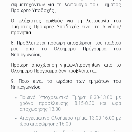
συμμετεχόντων για τη λειτουργία του Τμήματος
Πρόωρης Υποδοχής ;
Ο ελάχιστος αριθμός για τη λειτουργία του
Τμήματος Πρόωρης Υποδοχής είναι τα 5 νήπια/
προνήπια.
8. Προβλέπεται πρόωρη αποχώρηση του παιδιού
μου από το Ολοήμερο Πρόγραμμα του
Νηπιαγωγείου;
Πρόωρη αποχώρηση νηπίων/προνηπίων από το
Ολοήμερο Πρόγραμμα δεν προβλέπεται.
9. Ποιο είναι το ωράριο των τμημάτων του
Νηπιαγωγείου;
Πρωινό Υποχρεωτικό Τμήμα: 8.30-13.00 με
χρόνο προσέλευσης 8.15-8.30 και ώρα
αποχώρησης 13.00
Απογευματινό Ολοήμερο τμήμα: 13.00-16.00 με
ώρα αποχώρησης 16.00