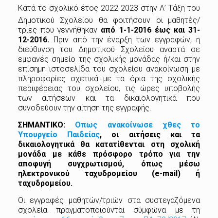
Κατά το σχολικό έτος 2022-2023 στην Α’ Τάξη του
Δημοτικού Σχολείου θα φοιτήσουν οι
μαθητές/
τριες που γεννήθηκαν
από 1-1-2016 έως και 31-
12-2016.
Πριν από την έναρξη των εγγραφών, η
διεύθυνση του Δημοτικού Σχολείου αναρτά σε
εμφανές σημείο της σχολικής μονάδας ή/και στην
επίσημη ιστοσελίδα του σχολείου ανακοίνωση με
πληροφορίες σχετικά με τα όρια της σχολικής
περιφέρειας του σχολείου, τις ώρες υποβολής
των αιτήσεων και τα δικαιολογητικά που
συνοδεύουν την αίτηση της εγγραφής.
ΣΗΜΑΝΤΙΚΟ:
Οπως ανακοίνωσε χθες το
Υπουργείο Παιδείας
,
οι αιτήσεις και τα
δικαιολογητικά θα κατατίθενται στη σχολική
μονάδα με κάθε πρόσφορο τρόπο για την
αποφυγή συγχρωτισμού, όπως μέσω
ηλεκτρονικού ταχυδρομείου (e-mail) ή
ταχυδρομείου.
Οι εγγραφές μαθητών/τριών στα συστεγαζόμενα
σχολεία πραγματοποιούνται σύμφωνα με τη