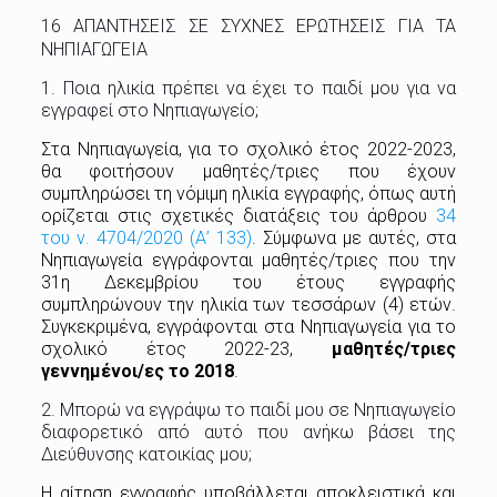
16 ΑΠΑΝΤΗΣΕΙΣ ΣΕ ΣΥΧΝΕΣ ΕΡΩΤΗΣΕΙΣ ΓΙΑ ΤΑ
ΝΗΠΙΑΓΩΓΕΙΑ
1. Ποια ηλικία πρέπει να έχει το παιδί μου για να
εγγραφεί στο Νηπιαγωγείο;
Στα Νηπιαγωγεία, για το σχολικό έτος 2022-2023,
θα φοιτήσουν μαθητές/τριες που έχουν
συμπληρώσει τη νόμιμη ηλικία εγγραφής, όπως αυτή
ορίζεται στις σχετικές διατάξεις του άρθρου
34
του ν. 4704/2020 (Α’ 133)
. Σύμφωνα με αυτές, στα
Νηπιαγωγεία εγγράφονται μαθητές/τριες που την
31η Δεκεμβρίου του έτους εγγραφής
συμπληρώνουν την ηλικία των τεσσάρων (4) ετών.
Συγκεκριμένα, εγγράφονται στα Νηπιαγωγεία για το
σχολικό έτος 2022-23,
μαθητές/τριες
γεννημένοι/ες το 2018
.
2. Μπορώ να εγγράψω το παιδί μου σε Νηπιαγωγείο
διαφορετικό από αυτό που ανήκω βάσει της
Διεύθυνσης κατοικίας μου;
Η αίτηση εγγραφής υποβάλλεται αποκλειστικά και