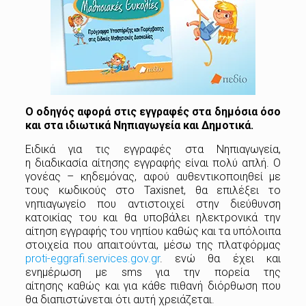
Ο οδηγός αφορά στις εγγραφές στα δημόσια όσο
και στα ιδιωτικά Νηπιαγωγεία και Δημοτικά.
Ειδικά για τις εγγραφές στα Νηπιαγωγεία,
η διαδικασία αίτησης εγγραφής είναι πολύ απλή. Ο
γονέας – κηδεμόνας, αφού αυθεντικοποιηθεί με
τους κωδικούς στο Taxisnet, θα επιλέξει το
νηπιαγωγείο που αντιστοιχεί στην διεύθυνση
κατοικίας του και θα υποβάλει ηλεκτρονικά την
αίτηση εγγραφής του νηπίου καθώς και τα υπόλοιπα
στοιχεία που απαιτούνται, μέσω της πλατφόρμας
proti-eggrafi.services.gov.gr
. ενώ θα έχει και
ενημέρωση με sms για την πορεία της
αίτησης καθώς και για κάθε πιθανή διόρθωση που
θα διαπιστώνεται ότι αυτή χρειάζεται.