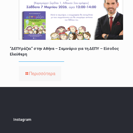
“ΔΕΠΥράζει” στην Αθήνα – Σεμινάριο για τη ΔΕΠΥ – Είσοδος
Ελεύθερη
Περισσότερα
Instagram