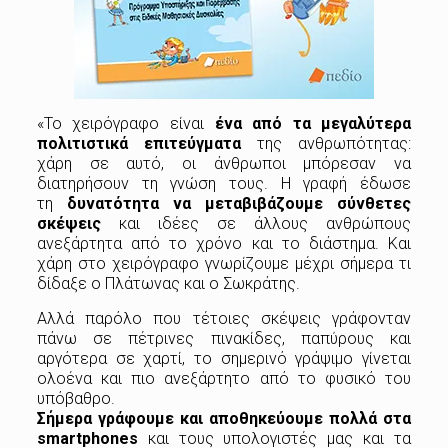
«Το χειρόγραφο είναι
ένα από τα μεγαλύτερα
πολιτιστικά επιτεύγματα
της ανθρωπότητας:
χάρη σε αυτό, οι άνθρωποι μπόρεσαν να
διατηρήσουν τη γνώση τους. Η γραφή έδωσε
τη
δυνατότητα να μεταβιβάζουμε σύνθετες
σκέψεις
και ιδέες σε άλλους ανθρώπους
ανεξάρτητα από το χρόνο και το διάστημα. Και
χάρη στο χειρόγραφο γνωρίζουμε μέχρι σήμερα τι
δίδαξε ο Πλάτωνας και ο Σωκράτης.
Αλλά παρόλο που τέτοιες σκέψεις γράφονταν
πάνω σε πέτρινες πινακίδες, παπύρους και
αργότερα σε χαρτί, το σημερινό γράψιμο γίνεται
ολοένα και πιο ανεξάρτητο από το φυσικό του
υπόβαθρο.
Σήμερα γράφουμε και αποθηκεύουμε πολλά στα
smartphones
και τους υπολογιστές μας και τα