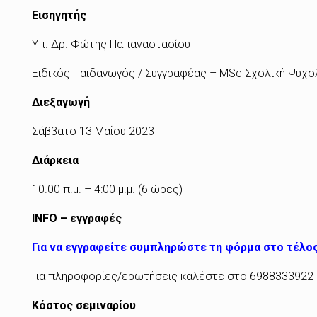
Εισηγητής
Υπ. Δρ. Φώτης Παπαναστασίου
Ειδικός Παιδαγωγός / Συγγραφέας – MSc Σχολική Ψυχολ
Διεξαγωγή
Σάββατο 13 Μαΐου 2023
Διάρκεια
10.00 π.μ. – 4:00 μ.μ. (6 ώρες)
INFO
– εγγραφές
Για να εγγραφείτε συμπληρώστε τη φόρμα στο τέλο
Για πληροφορίες/ερωτήσεις καλέστε στο 6988333922
Κόστος σεμιναρίου