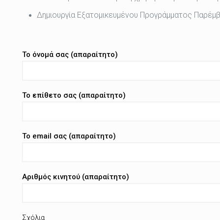
Δημιουργία Εξατομικευμένου Προγράμματος Παρέμ
Το όνομά σας (απαραίτητο)
Το επίθετο σας (απαραίτητο)
Το email σας (απαραίτητο)
Αριθμός κινητού (απαραίτητο)
Σχόλια