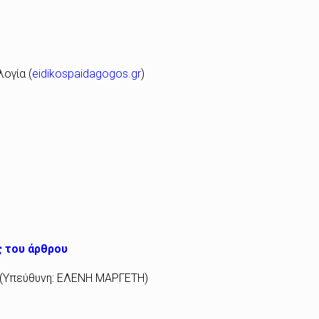
ογία (
eidikospaidagogos.gr
)
ς του άρθρου
 (Υπεύθυνη: ΕΛΕΝΗ ΜΑΡΓΕΤΗ)