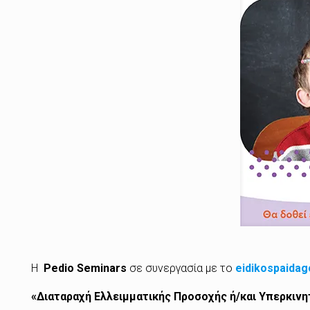
Η
Pedio Seminars
σε συνεργασία με το
eidikospaidag
«Διαταραχή Ελλειμματικής Προσοχής ή/και Υπερκινη