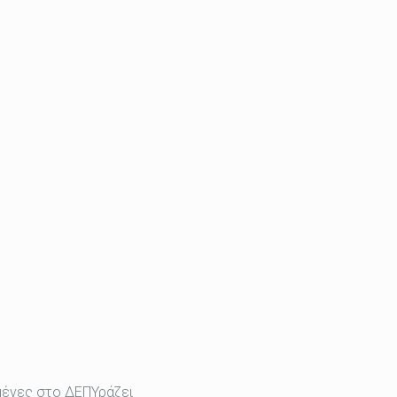
μένες στο ΔΕΠΥράζει