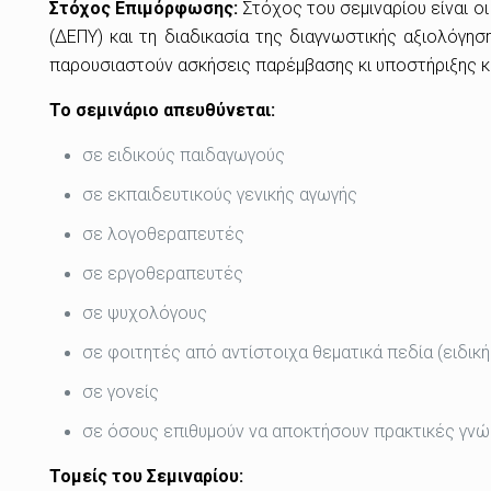
Στόχος Επιμόρφωσης:
Στόχος του σεμιναρίου είναι ο
(ΔΕΠΥ) και τη διαδικασία της διαγνωστικής αξιολόγη
παρουσιαστούν ασκήσεις παρέμβασης κι υποστήριξης κα
Το σεμινάριο απευθύνεται:
σε ειδικούς παιδαγωγούς
σε εκπαιδευτικούς γενικής αγωγής
σε λογοθεραπευτές
σε εργοθεραπευτές
σε ψυχολόγους
σε φοιτητές από αντίστοιχα θεματικά πεδία (ειδική
σε γονείς
σε όσους επιθυμούν να αποκτήσουν πρακτικές γνώ
Τομείς του Σεμιναρίου: