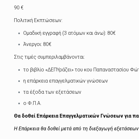
90 €
Πολιτική Εκπτώσεων:
Ομαδική εγγραφή (3 ατόμων και άνω): 80€
Άνεργοι: 80€
Στις τιμές συμπεριλαμβάνονται:
το βιβλίο «ΔΕΠΥράζει» του κου Παπαναστασίου Φώ
η επάρκεια επαγγελματικών γνώσεων
τα έξοδα των εξετάσεων
ο Φ.Π.Α.
Θα δοθεί Επάρκεια Επαγγελματικών Γνώσεων για πα
Η Επάρκεια θα δοθεί μετά από τη διεξαγωγή εξετάσεων 