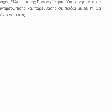
ραχής Ελλειμματικής Προσοχής ή/και Υπερκινητικότητας
 αντιμετώπισης και παρέμβασης σε παιδιά με ΔΕΠΥ. Θα
πάνω σε αυτές.